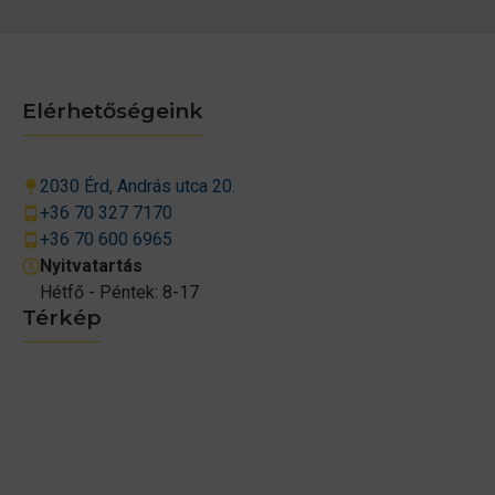
Elérhetőségeink
2030 Érd, András utca 20.
+36 70 327 7170
+36 70 600 6965
Nyitvatartás
Hétfő - Péntek: 8-17
Térkép