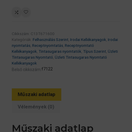
MaintenanceBox
60K
(eredeti)
C13T671600
Cikkszám:
C13T671600
Workforce
Kategóriák:
Felhasználás Szerint
,
Irodai Kellékanyagok
,
Irodai
Pro
nyomtatás
,
Receptnyomtatás
,
Receptnyomtató
WF-
Kellékanyagok
,
Tintasugaras nyomtatók
,
Típus Szerint
,
Üzleti
Tintasugaras Nyomtató
,
Üzleti Tintasugaras Nyomtató
C5xxx/M52xx/M57xx
Kellékanyagok
széria
f7122
Belső cikkszám:
mennyiség
Műszaki adatlap
Vélemények (0)
Műszaki adatlap