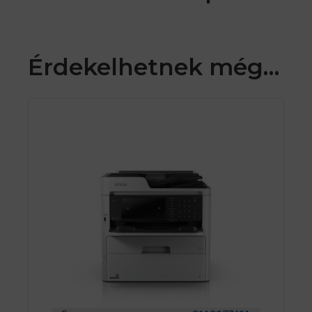
Érdekelhetnek még…