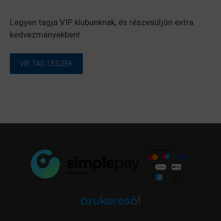
Legyen tagja VIP klubunknak, és részesüljön extra
kedvezményekben!
VIP TAG LESZEK