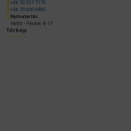
+36 70 327 7170
+36 70 600 6965
Nyitvatartás
Hétfő - Péntek: 8-17
Térkép