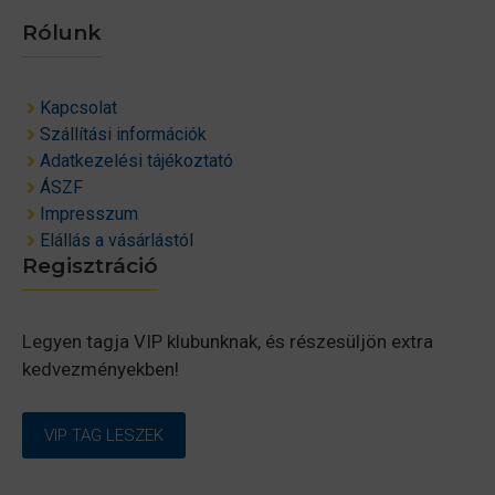
Rólunk
Kapcsolat
Szállítási információk
Adatkezelési tájékoztató
ÁSZF
Impresszum
Elállás a vásárlástól
Regisztráció
Legyen tagja VIP klubunknak, és részesüljön extra
kedvezményekben!
VIP TAG LESZEK