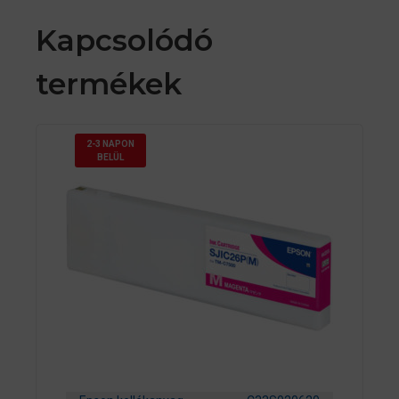
Kapcsolódó
termékek
2-3 NAPON
BELÜL