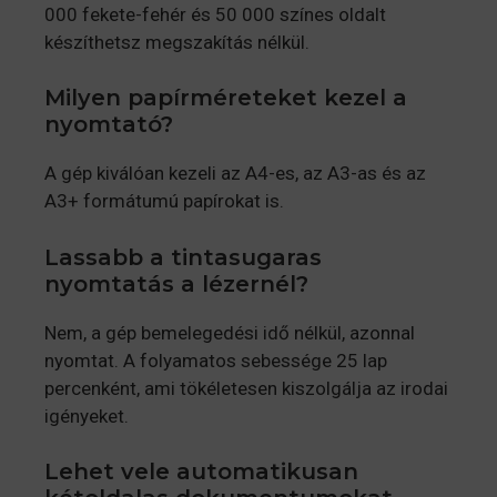
000 fekete-fehér és 50 000 színes oldalt
készíthetsz megszakítás nélkül.
Milyen papírméreteket kezel a
nyomtató?
A gép kiválóan kezeli az A4-es, az A3-as és az
A3+ formátumú papírokat is.
Lassabb a tintasugaras
nyomtatás a lézernél?
Nem, a gép bemelegedési idő nélkül, azonnal
nyomtat. A folyamatos sebessége 25 lap
percenként, ami tökéletesen kiszolgálja az irodai
igényeket.
Lehet vele automatikusan