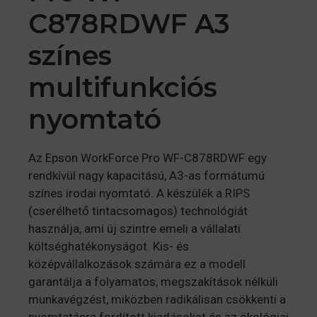
C878RDWF A3
színes
multifunkciós
nyomtató
Az Epson WorkForce Pro WF-C878RDWF egy
rendkívül nagy kapacitású, A3-as formátumú
színes irodai nyomtató. A készülék a RIPS
(cserélhető tintacsomagos) technológiát
használja, ami új szintre emeli a vállalati
költséghatékonyságot. Kis- és
középvállalkozások számára ez a modell
garantálja a folyamatos, megszakítások nélküli
munkavégzést, miközben radikálisan csökkenti a