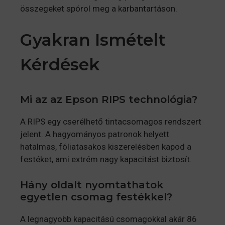
összegeket spórol meg a karbantartáson.
Gyakran Ismételt
Kérdések
Mi az az Epson RIPS technológia?
A RIPS egy cserélhető tintacsomagos rendszert
jelent. A hagyományos patronok helyett
hatalmas, fóliatasakos kiszerelésben kapod a
festéket, ami extrém nagy kapacitást biztosít.
Hány oldalt nyomtathatok
egyetlen csomag festékkel?
A legnagyobb kapacitású csomagokkal akár 86