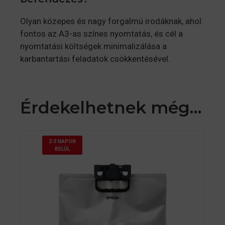
Olyan közepes és nagy forgalmú irodáknak, ahol
fontos az A3-as színes nyomtatás, és cél a
nyomtatási költségek minimalizálása a
karbantartási feladatok csökkentésével.
Érdekelhetnek még…
2-3 NAPON
BELÜL