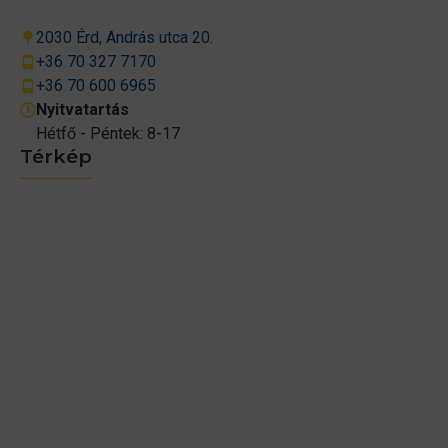
2030 Érd, András utca 20.
+36 70 327 7170
+36 70 600 6965
Nyitvatartás
Hétfő - Péntek: 8-17
Térkép