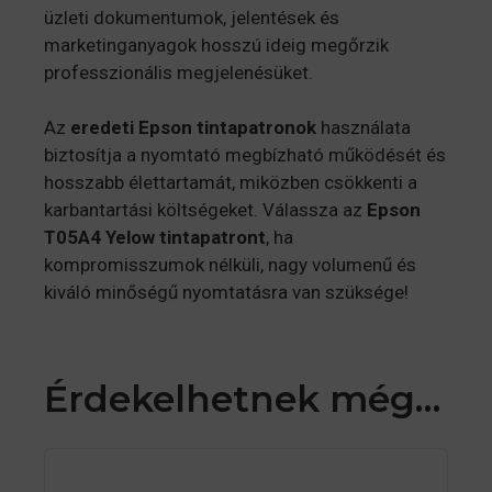
üzleti dokumentumok, jelentések és
marketinganyagok hosszú ideig megőrzik
professzionális megjelenésüket.
Az
eredeti Epson tintapatronok
használata
biztosítja a nyomtató megbízható működését és
hosszabb élettartamát, miközben csökkenti a
karbantartási költségeket. Válassza az
Epson
T05A4 Yelow tintapatront
, ha
kompromisszumok nélküli, nagy volumenű és
kiváló minőségű nyomtatásra van szüksége!
Érdekelhetnek még…