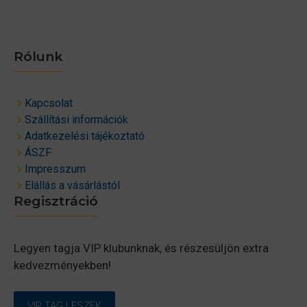
Rólunk
Kapcsolat
Szállítási információk
Adatkezelési tájékoztató
ÁSZF
Impresszum
Elállás a vásárlástól
Regisztráció
Legyen tagja VIP klubunknak, és részesüljön extra
kedvezményekben!
VIP TAG LESZEK