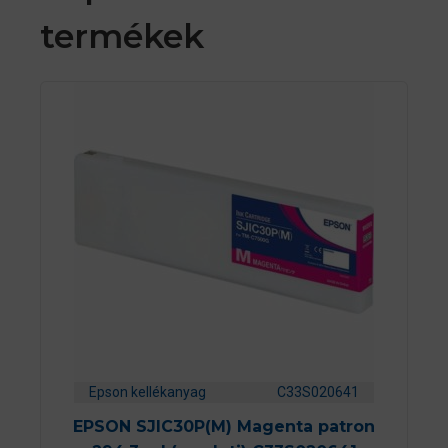
termékek
Epson kellékanyag
C33S020641
EPSON SJIC30P(M) Magenta patron