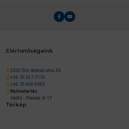
Elérhetőségeink
2030 Érd, András utca 20.
+36 70 327 7170
+36 70 600 6965
Nyitvatartás
Hétfő - Péntek: 8-17
Térkép