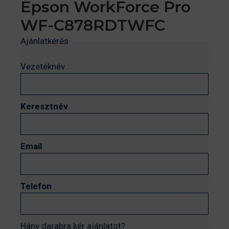
Epson WorkForce Pro
WF-C878RDTWFC
Ajánlatkérés
Vezetéknév
Keresztnév
Email
Telefon
Hány darabra kér ajánlatot?