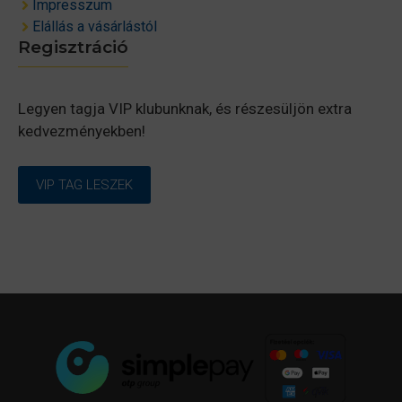
Impresszum
Elállás a vásárlástól
Regisztráció
Legyen tagja VIP klubunknak, és részesüljön extra
kedvezményekben!
VIP TAG LESZEK