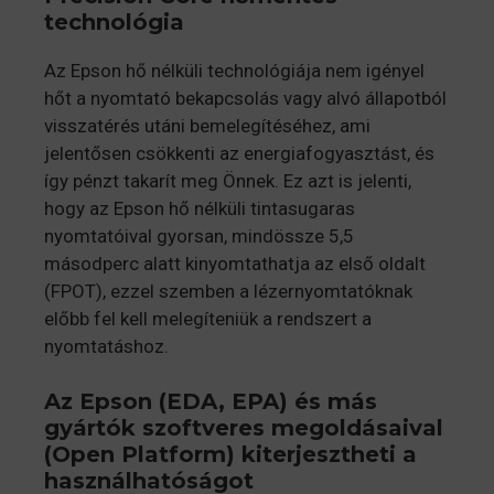
technológia
Az Epson hő nélküli technológiája nem igényel
hőt a nyomtató bekapcsolás vagy alvó állapotból
visszatérés utáni bemelegítéséhez, ami
jelentősen csökkenti az energiafogyasztást, és
így pénzt takarít meg Önnek. Ez azt is jelenti,
hogy az Epson hő nélküli tintasugaras
nyomtatóival gyorsan, mindössze 5,5
másodperc alatt kinyomtathatja az első oldalt
(FPOT), ezzel szemben a lézernyomtatóknak
előbb fel kell melegíteniük a rendszert a
nyomtatáshoz.
Az Epson (EDA, EPA) és más
gyártók szoftveres megoldásaival
(Open Platform) kiterjesztheti a
használhatóságot