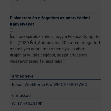
Elolvastam és elfogadom az adatvédelmi
irányelveket
[és hozzájárulok ahhoz, hogy a Fókusz Computer
Kft. (2030 Érd, András utca 20.) a fent megadott
személyes adataimat személyre szabott
árajánlat küldés céljából, hozzájárulásom
visszavonásáig felhasználja.]
Termék neve
Termékkód