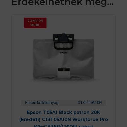
Érdekelhetnek még…
2-3 NAPON
BELÜL
Epson kellékanyag
C13T05A10N
Epson T05A1 Black patron 20K
(Eredeti) C13T05A10N Workforce Pro
WF-C878R/C879R széria