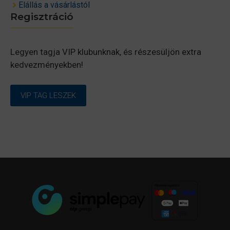
Elállás a vásárlástól
Regisztráció
Legyen tagja VIP klubunknak, és részesüljön extra
kedvezményekben!
VIP TAG LESZEK