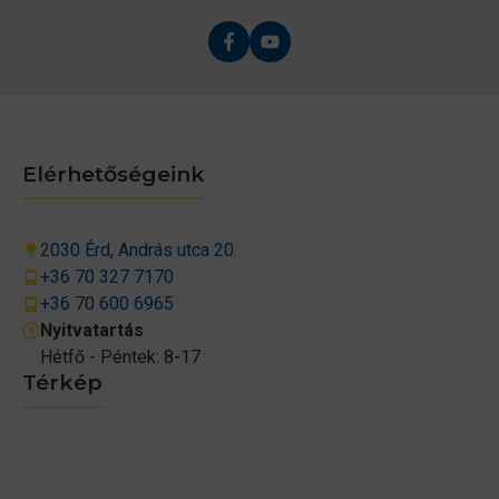
Elérhetőségeink
2030 Érd, András utca 20.
+36 70 327 7170
+36 70 600 6965
Nyitvatartás
Hétfő - Péntek: 8-17
Térkép