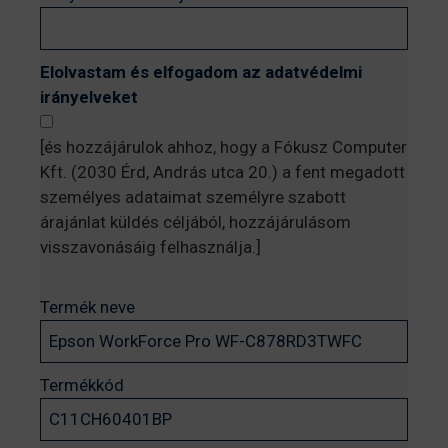
Elolvastam és elfogadom az adatvédelmi
irányelveket
[és hozzájárulok ahhoz, hogy a Fókusz Computer
Kft. (2030 Érd, András utca 20.) a fent megadott
személyes adataimat személyre szabott
árajánlat küldés céljából, hozzájárulásom
visszavonásáig felhasználja.]
Termék neve
Termékkód