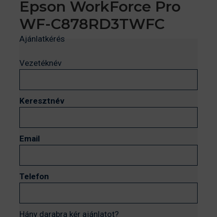
Epson WorkForce Pro
WF-C878RD3TWFC
Ajánlatkérés
Vezetéknév
Keresztnév
Email
Telefon
Hány darabra kér ajánlatot?