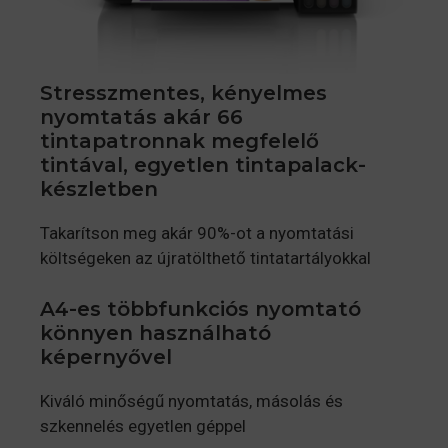
Stresszmentes, kényelmes
nyomtatás akár 66
tintapatronnak megfelelő
tintával, egyetlen tintapalack-
készletben
Takarítson meg akár 90%-ot a nyomtatási
költségeken az újratölthető tintatartályokkal
A4-es többfunkciós nyomtató
könnyen használható
képernyővel
Kiváló minőségű nyomtatás, másolás és
szkennelés egyetlen géppel