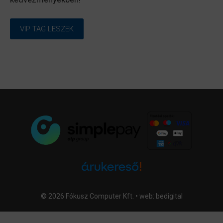
VIP TAG LESZEK
© 2026 Fókusz Computer Kft. • web:
bedigital