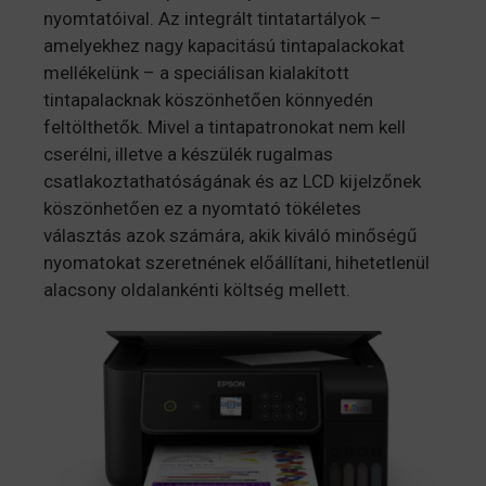
nyomtatóival. Az integrált tintatartályok –
amelyekhez nagy kapacitású tintapalackokat
mellékelünk – a speciálisan kialakított
tintapalacknak köszönhetően könnyedén
feltölthetők. Mivel a tintapatronokat nem kell
cserélni, illetve a készülék rugalmas
csatlakoztathatóságának és az LCD kijelzőnek
köszönhetően ez a nyomtató tökéletes
választás azok számára, akik kiváló minőségű
nyomatokat szeretnének előállítani, hihetetlenül
alacsony oldalankénti költség mellett.