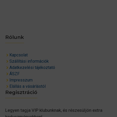
Rólunk
Kapcsolat
Szállítási információk
Adatkezelési tájékoztató
ÁSZF
Impresszum
Elállás a vásárlástól
Regisztráció
Legyen tagja VIP klubunknak, és részesüljön extra
kedvezményekben!