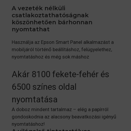
A vezeték nélküli
csatlakoztathatóságnak
köszönhetően bárhonnan
nyomtathat
Használja az Epson Smart Panel alkalmazást a
mobiljáról történő beállításhoz, felügyelethez,
nyomtatáshoz és még sok máshoz
Akár 8100 fekete-fehér és
6500 színes oldal
nyomtatása
A doboz mindent tartalmaz – elég a papírról
gondoskodnia az alacsony beavatkozási igényű
nyomtatáshoz!