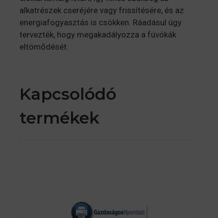
alkatrészek cseréjére vagy frissítésére, és az
energiafogyasztás is csökken. Ráadásul úgy
tervezték, hogy megakadályozza a fúvókák
eltömődését.
Kapcsolódó
termékek