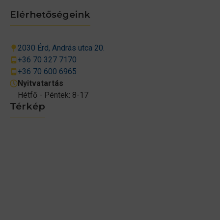
Elérhetőségeink
2030 Érd, András utca 20.
+36 70 327 7170
+36 70 600 6965
Nyitvatartás
Hétfő - Péntek: 8-17
Térkép