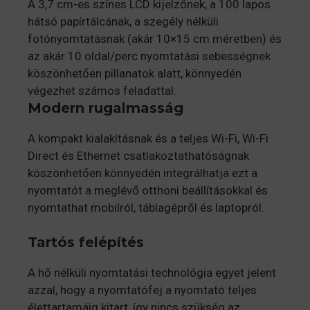
A 3,7 cm-es színes LCD kijelzőnek, a 100 lapos
hátsó papírtálcának, a szegély nélküli
fotónyomtatásnak (akár 10×15 cm méretben) és
az akár 10 oldal/perc nyomtatási sebességnek
köszönhetően pillanatok alatt, könnyedén
végezhet számos feladattal.
Modern rugalmasság
A kompakt kialakításnak és a teljes Wi-Fi, Wi-Fi
Direct és Ethernet csatlakoztathatóságnak
köszönhetően könnyedén integrálhatja ezt a
nyomtatót a meglévő otthoni beállításokkal és
nyomtathat mobilról, táblagépről és laptopról.
Tartós felépítés
A hő nélküli nyomtatási technológia egyet jelent
azzal, hogy a nyomtatófej a nyomtató teljes
élettartamáig kitart, így nincs szükség az