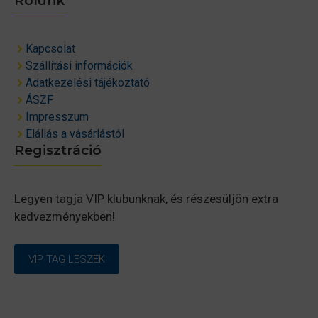
Rólunk
Kapcsolat
Szállítási információk
Adatkezelési tájékoztató
ÁSZF
Impresszum
Elállás a vásárlástól
Regisztráció
Legyen tagja VIP klubunknak, és részesüljön extra
kedvezményekben!
VIP TAG LESZEK