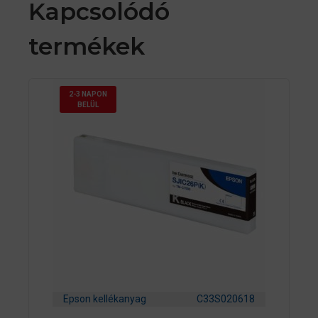
Kapcsolódó
termékek
2-3 NAPON
BELÜL
Epson kellékanyag
C33S020618