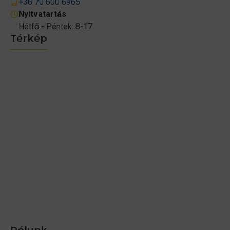
+36 70 600 6965
Nyitvatartás
Hétfő - Péntek: 8-17
Térkép