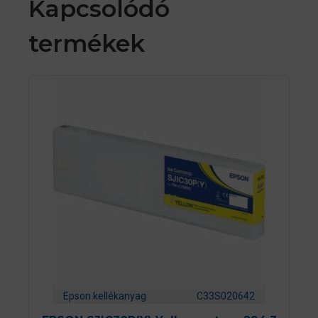
Kapcsolódó
termékek
Epson kellékanyag
C33S020642