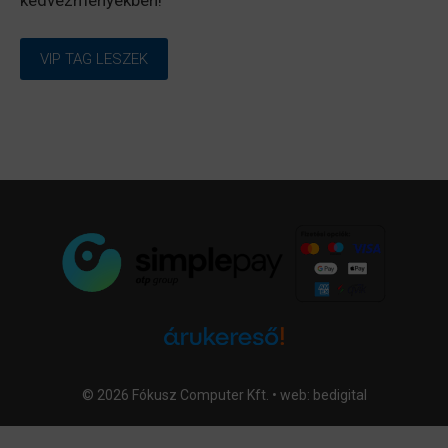
VIP TAG LESZEK
© 2026 Fókusz Computer Kft. • web:
bedigital