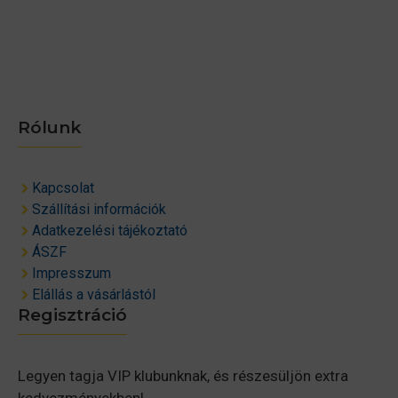
Rólunk
Kapcsolat
Szállítási információk
Adatkezelési tájékoztató
ÁSZF
Impresszum
Elállás a vásárlástól
Regisztráció
Legyen tagja VIP klubunknak, és részesüljön extra
kedvezményekben!