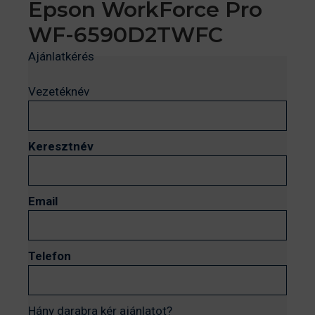
Epson WorkForce Pro
WF-6590D2TWFC
Ajánlatkérés
Vezetéknév
Keresztnév
Email
Telefon
Hány darabra kér ajánlatot?