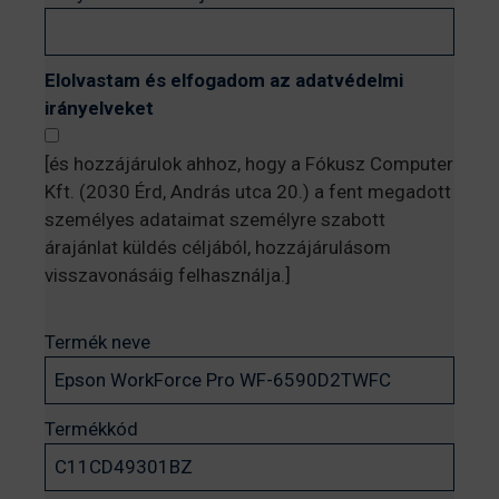
Elolvastam és elfogadom az adatvédelmi
irányelveket
[és hozzájárulok ahhoz, hogy a Fókusz Computer
Kft. (2030 Érd, András utca 20.) a fent megadott
személyes adataimat személyre szabott
árajánlat küldés céljából, hozzájárulásom
visszavonásáig felhasználja.]
Termék neve
Termékkód