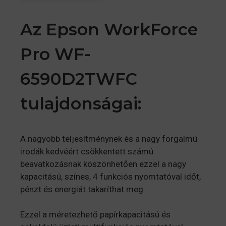
Az Epson WorkForce
Pro WF-
6590D2TWFC
tulajdonságai:
A nagyobb teljesítménynek és a nagy forgalmú
irodák kedvéért csökkentett számú
beavatkozásnak köszönhetően ezzel a nagy
kapacitású, színes, 4 funkciós nyomtatóval időt,
pénzt és energiát takaríthat meg.
Ezzel a méretezhető papírkapacitású és