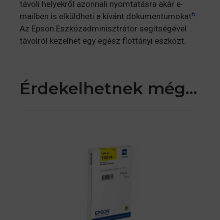
távoli helyekről azonnali nyomtatásra akár e-
6
mailben is elküldheti a kívánt dokumentumokat
.
Az Epson Eszközadminisztrátor segítségével
távolról kezelhet egy egész flottányi eszközt.
Érdekelhetnek még…