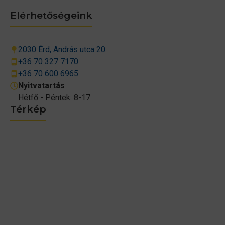
Elérhetőségeink
2030 Érd, András utca 20.
+36 70 327 7170
+36 70 600 6965
Nyitvatartás
Hétfő - Péntek: 8-17
Térkép