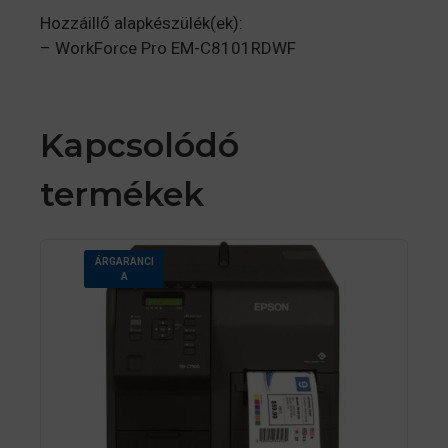
Hozzáillő alapkészülék(ek):
– WorkForce Pro EM-C8101RDWF
Kapcsolódó
termékek
ÁRGARANCI
A