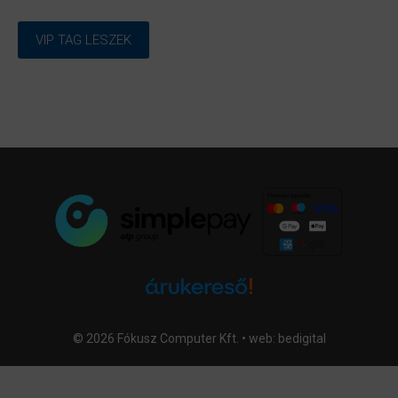
VIP TAG LESZEK
© 2026 Fókusz Computer Kft. • web:
bedigital