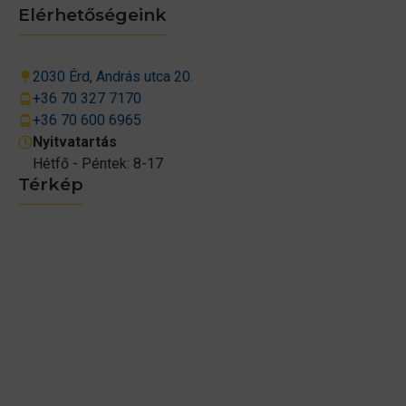
Elérhetőségeink
2030 Érd, András utca 20.
+36 70 327 7170
+36 70 600 6965
Nyitvatartás
Hétfő - Péntek: 8-17
Térkép