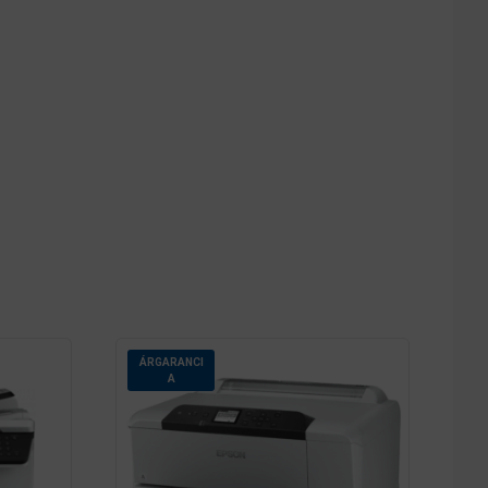
ÁRGARANCI
A