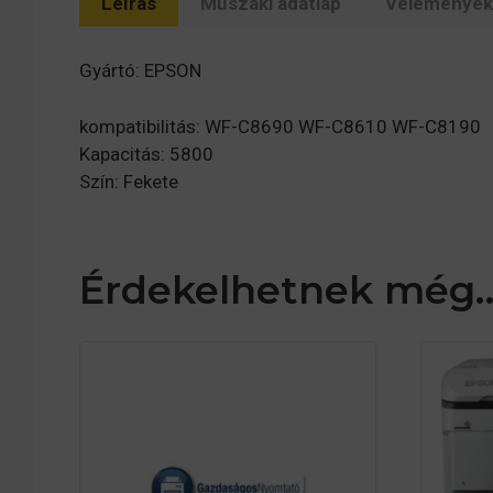
Leírás
Műszaki adatlap
Vélemények 
Gyártó: EPSON
kompatibilitás: WF-C8690 WF-C8610 WF-C8190
Kapacitás: 5800
Szín: Fekete
Érdekelhetnek még