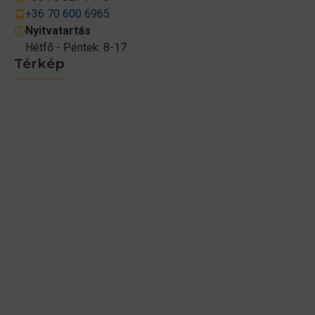
+36 70 600 6965
Nyitvatartás
Hétfő - Péntek: 8-17
Térkép