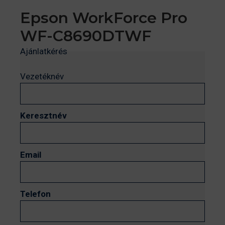
Epson WorkForce Pro
WF-C8690DTWF
Ajánlatkérés
Vezetéknév
Keresztnév
Email
Telefon