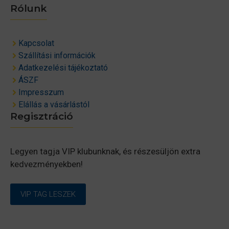
Rólunk
Kapcsolat
Szállítási információk
Adatkezelési tájékoztató
ÁSZF
Impresszum
Elállás a vásárlástól
Regisztráció
Legyen tagja VIP klubunknak, és részesüljön extra
kedvezményekben!
VIP TAG LESZEK