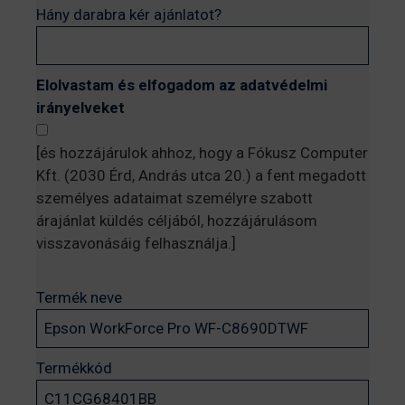
Hány darabra kér ajánlatot?
Elolvastam és elfogadom az adatvédelmi
irányelveket
[és hozzájárulok ahhoz, hogy a Fókusz Computer
Kft. (2030 Érd, András utca 20.) a fent megadott
személyes adataimat személyre szabott
árajánlat küldés céljából, hozzájárulásom
visszavonásáig felhasználja.]
Termék neve
Termékkód