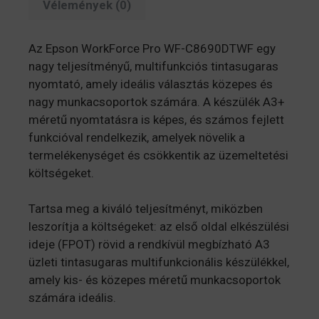
Vélemények (0)
Az Epson WorkForce Pro WF-C8690DTWF egy
nagy teljesítményű, multifunkciós tintasugaras
nyomtató, amely ideális választás közepes és
nagy munkacsoportok számára. A készülék A3+
méretű nyomtatásra is képes, és számos fejlett
funkcióval rendelkezik, amelyek növelik a
termelékenységet és csökkentik az üzemeltetési
költségeket.
Tartsa meg a kiváló teljesítményt, miközben
leszorítja a költségeket: az első oldal elkészülési
ideje (FPOT) rövid a rendkívül megbízható A3
üzleti tintasugaras multifunkcionális készülékkel,
amely kis- és közepes méretű munkacsoportok
számára ideális.