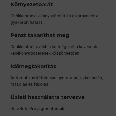
Környezetbarát
Csökkentse a villanyszámlát és a környezetre
gyakorolt hatást
Pénzt takaríthat meg
Csökkentse tovább a költségeket a kevesebb
kellékanyagcserének köszönhetően
Időmegtakarítás
Automatikus kétoldalas nyomtatás, szkennelés,
másolás és faxolás
Üzleti használatra tervezve
DuraBrite Pro pigmenttinták