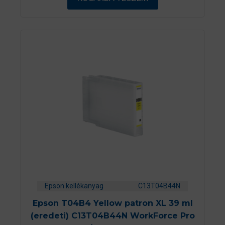
Epson kellékanyag
C13T04B44N
Epson T04B4 Yellow patron XL 39 ml
(eredeti) C13T04B44N WorkForce Pro