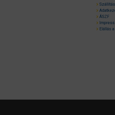
Szállítá
Adatkeze
ÁSZF
Impres
Elállás a