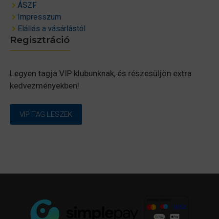
ÁSZF
Impresszum
Elállás a vásárlástól
Regisztráció
Legyen tagja VIP klubunknak, és részesüljön extra
kedvezményekben!
VIP TAG LESZEK