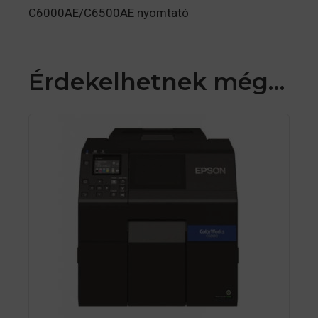
C6000AE/C6500AE nyomtató
Érdekelhetnek még…