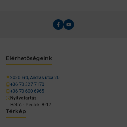
Elérhetőségeink
2030 Érd, András utca 20.
+36 70 327 7170
+36 70 600 6965
Nyitvatartás
Hétfő - Péntek: 8-17
Térkép