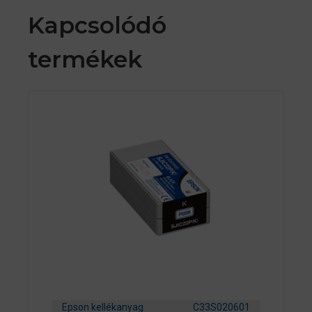
Kapcsolódó
termékek
Epson kellékanyag
C33S020601