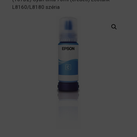
L8160/L8180 széria