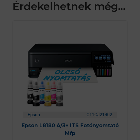
Érdekelhetnek még…
Epson
C11CJ21402
Epson L8180 A/3+ ITS Fotónyomtató
Mfp