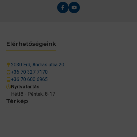
Elérhetőségeink
2030 Érd, András utca 20.
+36 70 327 7170
+36 70 600 6965
Nyitvatartás
Hétfő - Péntek: 8-17
Térkép