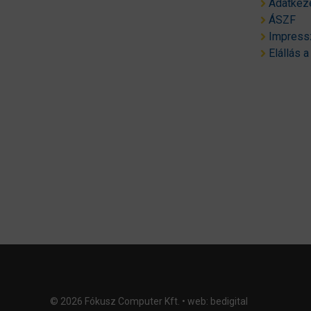
Adatkeze
ÁSZF
Impres
Elállás a
© 2026 Fókusz Computer Kft. • web:
bedigital