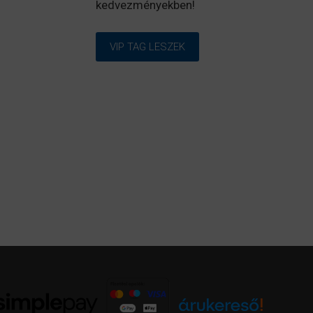
kedvezményekben!
VIP TAG LESZEK