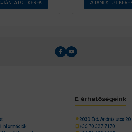
AJÁNLATOT KÉREK
AJÁNLATOT KÉRE
Elérhetőségeink
at
2030 Érd, András utca 20.
si információk
+36 70 327 7170