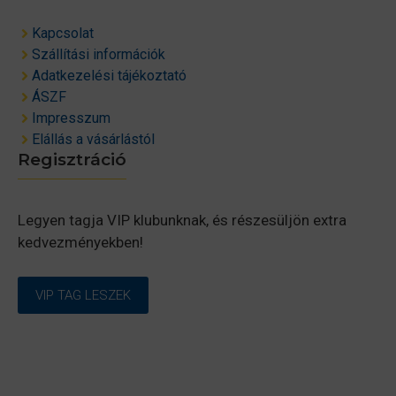
Kapcsolat
Szállítási információk
Adatkezelési tájékoztató
ÁSZF
Impresszum
Elállás a vásárlástól
Regisztráció
Legyen tagja VIP klubunknak, és részesüljön extra
kedvezményekben!
VIP TAG LESZEK