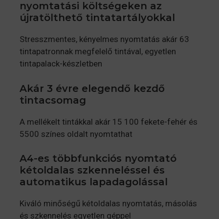
nyomtatási költségeken az
újratölthető tintatartályokkal
Stresszmentes, kényelmes nyomtatás akár 63
tintapatronnak megfelelő tintával, egyetlen
tintapalack-készletben
Akár 3 évre elegendő kezdő
tintacsomag
A mellékelt tintákkal akár 15 100 fekete-fehér és
5500 színes oldalt nyomtathat
A4-es többfunkciós nyomtató
kétoldalas szkenneléssel és
automatikus lapadagolással
Kiváló minőségű kétoldalas nyomtatás, másolás
és szkennelés egyetlen géppel