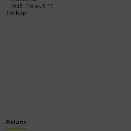
Hétfő - Péntek: 8-17
Térkép
Rólunk