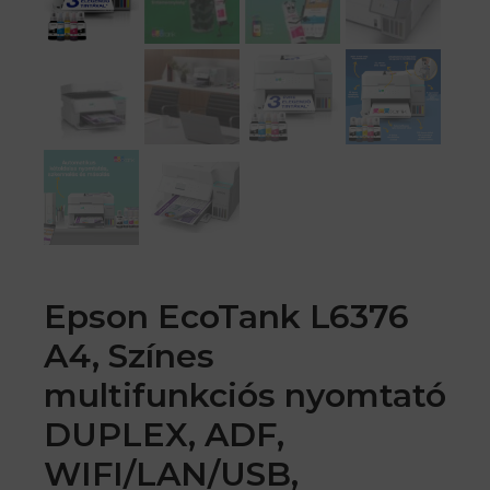
Epson EcoTank L6376
A4, Színes
multifunkciós nyomtató
DUPLEX, ADF,
WIFI/LAN/USB,