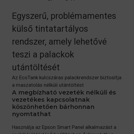
Egyszerű, problémamentes
külső tintatartályos
rendszer, amely lehetővé
teszi a palackok
utántöltését
Az EcoTank kulcszáras palackrendszer biztosítja
a maszatolás nélküli utántöltést
A megbízható vezeték nélküli és
vezetékes kapcsolatnak
köszönhetően bárhonnan
nyomtathat
Használja az Epson Smart Panel alkalmazást a