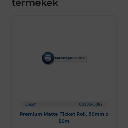
termékek
Epson
C33S045389
Premium Matte Ticket Roll, 80mm x
50m