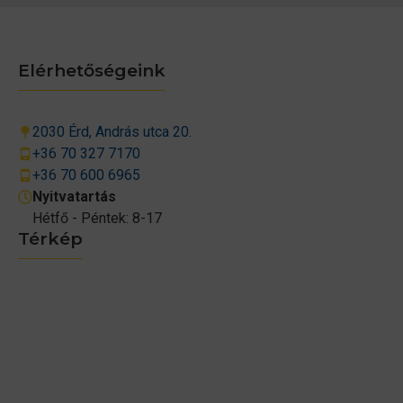
Elérhetőségeink
2030 Érd, András utca 20.
+36 70 327 7170
+36 70 600 6965
Nyitvatartás
Hétfő - Péntek: 8-17
Térkép