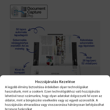
Hozzájárulás Kezelése
A legjobb élmény biztosítása érdekében olyan technológiákat
használunk, mint a cookie-k. Ezen technológiákhoz való hozzájárulás
lehetővé teszi számunkra, hogy olyan adatokat dolgozzunk fel ezen az
oldalon, mint a böngészési viselkedés vagy az egyedi azonosítók. A
hozzájárulás elmaradása vagy visszavonása hátrányosan befolyásolhat
bizonyos funkciókat.