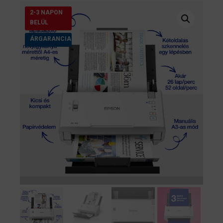
2-3 NAPON
BELÜL
ÁRGARANCIA