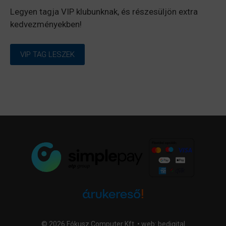
Legyen tagja VIP klubunknak, és részesüljön extra
kedvezményekben!
VIP TAG LESZEK
© 2026 Fókusz Computer Kft. • web:
bedigital