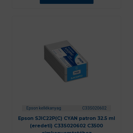
Epson kellékanyag
C33S020602
Epson SJIC22P(C) CYAN patron 32.5 ml
(eredeti) C33S020602 C3500