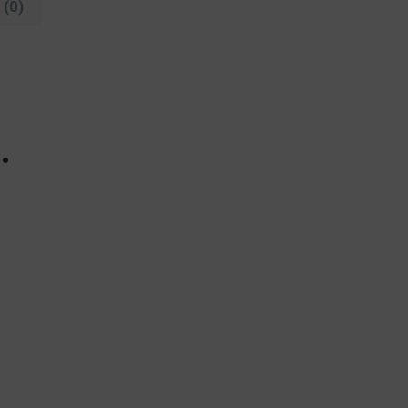
(0)
…