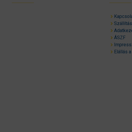
Kapcsol
Szállítá
Adatkeze
ÁSZF
Impres
Elállás a