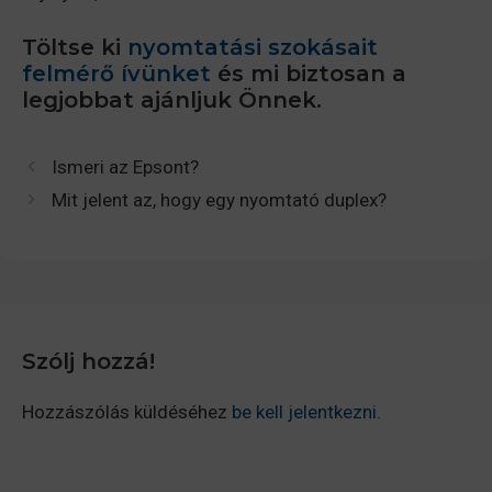
Töltse ki
nyomtatási szokásait
felmérő ívünket
és mi biztosan a
legjobbat ajánljuk Önnek.
Ismeri az Epsont?
Mit jelent az, hogy egy nyomtató duplex?
Szólj hozzá!
Hozzászólás küldéséhez
be kell jelentkezni
.