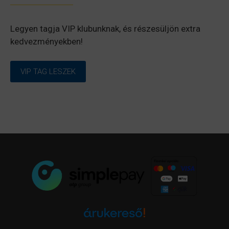
Legyen tagja VIP klubunknak, és részesüljön extra
kedvezményekben!
VIP TAG LESZEK