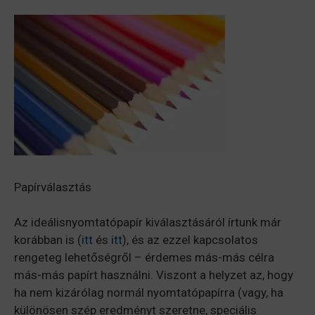
Papírválasztás
Az ideálisnyomtatópapír kiválasztásáról írtunk már
korábban is (
itt
és
itt
), és az ezzel kapcsolatos
rengeteg lehetőségről – érdemes más-más célra
más-más papírt használni. Viszont a helyzet az, hogy
ha nem kizárólag normál nyomtatópapírra (vagy, ha
különösen szép eredményt szeretne, speciális