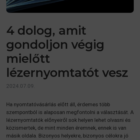
4 dolog, amit
gondoljon végig
mielőtt
lézernyomtatót vesz
2024.07.09.
Ha nyomtatóvásárlás előtt áll, érdemes több
szempontból is alaposan megfontolni a választását. A
lézernyomtatók előnyeiről sok helyen lehet olvasni és
közismertek, de mint minden éremnek, ennek is van
másik oldala. Bizonyos helyekre, bizonyos célokra jó