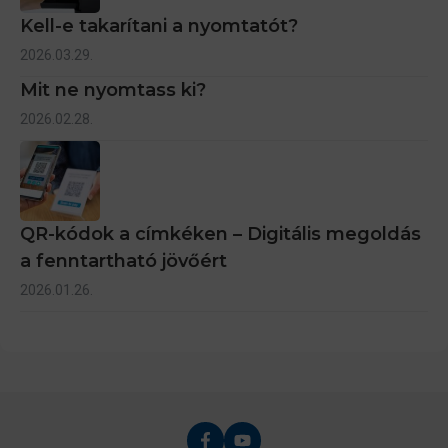
Kell-e takarítani a nyomtatót?
2026.03.29.
Mit ne nyomtass ki?
2026.02.28.
QR-kódok a címkéken – Digitális megoldás
a fenntartható jövőért
2026.01.26.