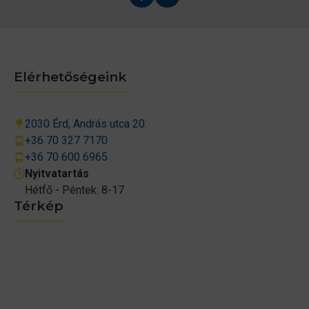
Elérhetőségeink
2030 Érd, András utca 20.
+36 70 327 7170
+36 70 600 6965
Nyitvatartás
Hétfő - Péntek: 8-17
Térkép