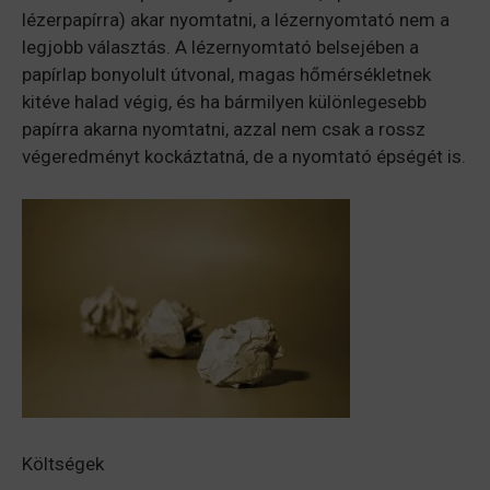
lézerpapírra) akar nyomtatni, a lézernyomtató nem a
legjobb választás. A lézernyomtató belsejében a
papírlap bonyolult útvonal, magas hőmérsékletnek
kitéve halad végig, és ha bármilyen különlegesebb
papírra akarna nyomtatni, azzal nem csak a rossz
végeredményt kockáztatná, de a nyomtató épségét is.
Költségek