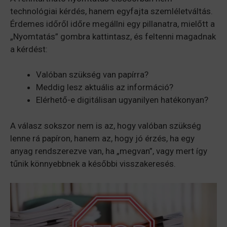
technológiai kérdés, hanem egyfajta szemléletváltás.
Érdemes időről időre megállni egy pillanatra, mielőtt a
„Nyomtatás” gombra kattintasz, és feltenni magadnak
a kérdést:
Valóban szükség van papírra?
Meddig lesz aktuális az információ?
Elérhető-e digitálisan ugyanilyen hatékonyan?
A válasz sokszor nem is az, hogy valóban szükség
lenne rá papíron, hanem az, hogy jó érzés, ha egy
anyag rendszerezve van, ha „megvan”, vagy mert így
tűnik könnyebbnek a későbbi visszakeresés.