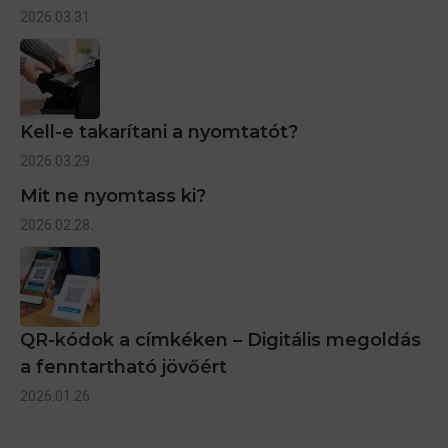
2026.03.31.
Kell-e takarítani a nyomtatót?
2026.03.29.
Mit ne nyomtass ki?
2026.02.28.
QR-kódok a címkéken – Digitális megoldás
a fenntartható jövőért
2026.01.26.