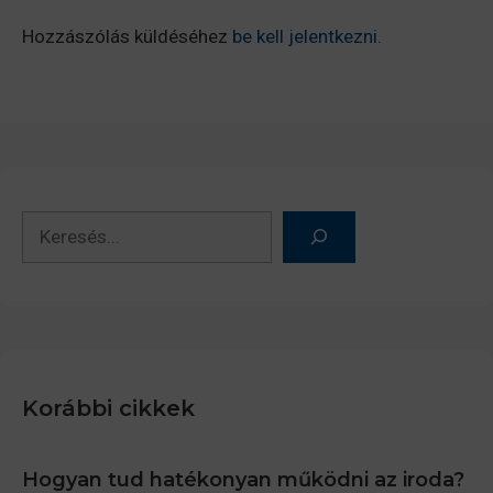
Hozzászólás küldéséhez
be kell jelentkezni
.
Keresés
Korábbi cikkek
Hogyan tud hatékonyan működni az iroda?