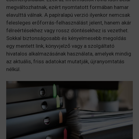
megváltozhatnak, ezért nyomtatott formában hamar
elavulttá válnak. A papíralapú verzió ilyenkor nemcsak
felesleges erőforrás-felhasználást jelent, hanem akár
félreértésekhez vagy rossz döntésekhez is vezethet.
Sokkal biztonságosabb és kényelmesebb megoldás
egy mentett link, könyvjelző vagy a szolgáltató
hivatalos alkalmazásának használata, amelyek mindig
az aktuális, friss adatokat mutatják, újranyomtatás
nélkül.