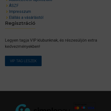
ÁSZF
Impresszum
Elállás a vásárlástól
Regisztráció
Legyen tagja VIP klubunknak, és részesüljön extra
kedvezményekben!
VIP TAG LESZEK