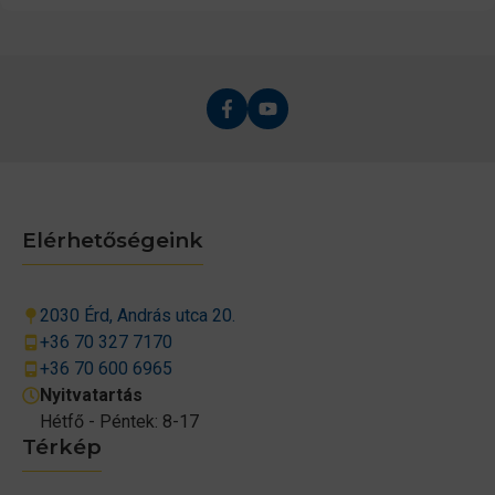
Elérhetőségeink
2030 Érd, András utca 20.
+36 70 327 7170
+36 70 600 6965
Nyitvatartás
Hétfő - Péntek: 8-17
Térkép