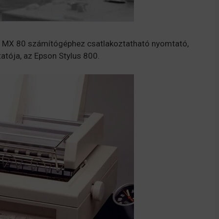
z MX 80 számítógéphez csatlakoztatható nyomtató,
atója, az Epson Stylus 800.