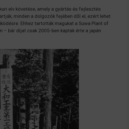
uri elv követése, amely a gyártás és fejlesztés
artják, minden a dolgozók fejében dől el, ezért lehet
űködésre. Ehhez tartották magukat a Suwa Plant of
 – bár díjat csak 2005-ben kaptak érte a japán