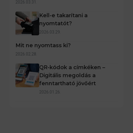
2026.03.31.
Kell-e takarítani a
nyomtatót?
2026.03.29.
Mit ne nyomtass ki?
2026.02.28.
QR-kódok a címkéken –
Digitális megoldás a
fenntartható jövőért
2026.01.26.