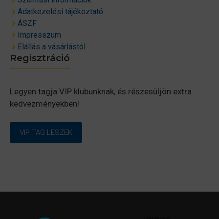
Adatkezelési tájékoztató
ÁSZF
Impresszum
Elállás a vásárlástól
Regisztráció
Legyen tagja VIP klubunknak, és részesüljön extra
kedvezményekben!
VIP TAG LESZEK