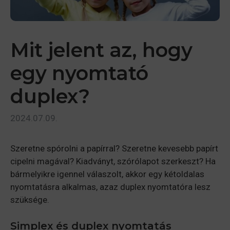
Mit jelent az, hogy
egy nyomtató
duplex?
2024.07.09.
Szeretne spórolni a papírral? Szeretne kevesebb papírt
cipelni magával? Kiadványt, szórólapot szerkeszt? Ha
bármelyikre igennel válaszolt, akkor egy kétoldalas
nyomtatásra alkalmas, azaz duplex nyomtatóra lesz
szüksége.
Simplex és duplex nyomtatás