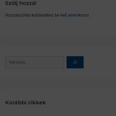
Szólj hozzá!
Hozzászólás küldéséhez
be kell jelentkezni
.
Keresés
Korábbi cikkek