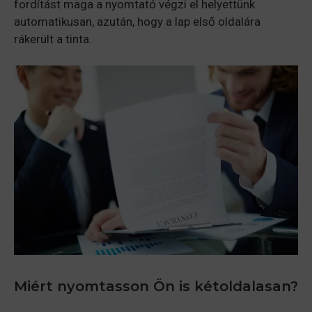
fordítást maga a nyomtató végzi el helyettünk
automatikusan, azután, hogy a lap első oldalára
rákerült a tinta.
Miért nyomtasson Ön is kétoldalasan?