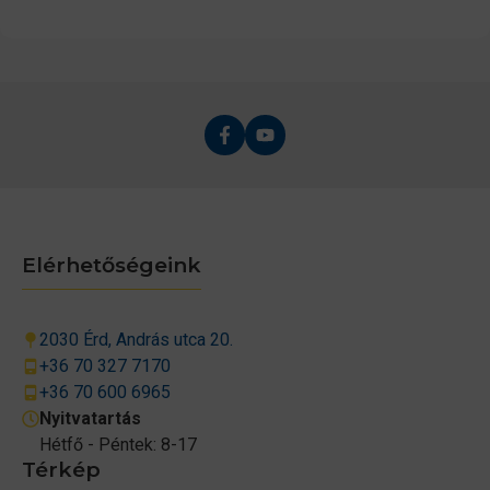
Elérhetőségeink
2030 Érd, András utca 20.
+36 70 327 7170
+36 70 600 6965
Nyitvatartás
Hétfő - Péntek: 8-17
Térkép