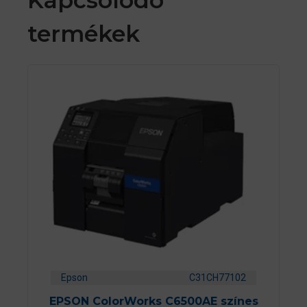
Kapcsolódó
termékek
Epson
C31CH77102
EPSON ColorWorks C6500AE színes