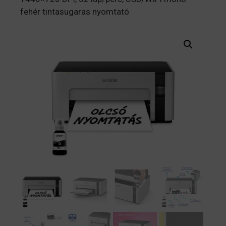
fehér tintasugaras nyomtató