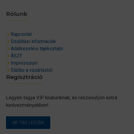
Rólunk
Kapcsolat
Szállítási információk
Adatkezelési tájékoztató
ÁSZF
Impresszum
Elállás a vásárlástól
Regisztráció
Legyen tagja VIP klubunknak, és részesüljön extra
kedvezményekben!
VIP TAG LESZEK