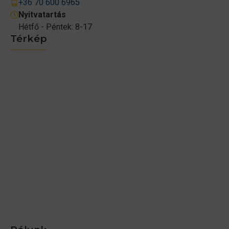
+36 70 600 6965
Nyitvatartás
Hétfő - Péntek: 8-17
Térkép