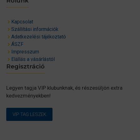
Rólunk
Kapcsolat
Szállítási információk
Adatkezelési tájékoztató
ÁSZF
Impresszum
Elállás a vásárlástól
Regisztráció
Legyen tagja VIP klubunknak, és részesüljön extra
kedvezményekben!
VIP TAG LESZEK