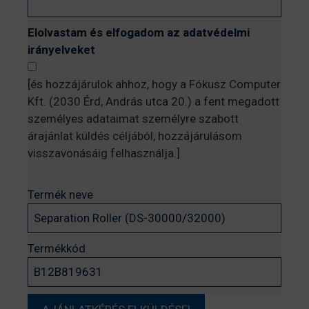
Elolvastam és elfogadom az adatvédelmi
irányelveket
[és hozzájárulok ahhoz, hogy a Fókusz Computer
Kft. (2030 Érd, András utca 20.) a fent megadott
személyes adataimat személyre szabott
árajánlat küldés céljából, hozzájárulásom
visszavonásáig felhasználja.]
Termék neve
Termékkód