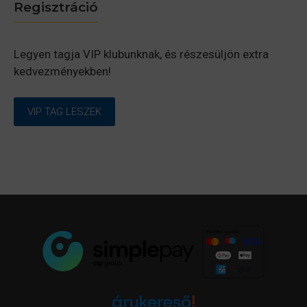
Regisztráció
Legyen tagja VIP klubunknak, és részesüljön extra
kedvezményekben!
VIP TAG LESZEK