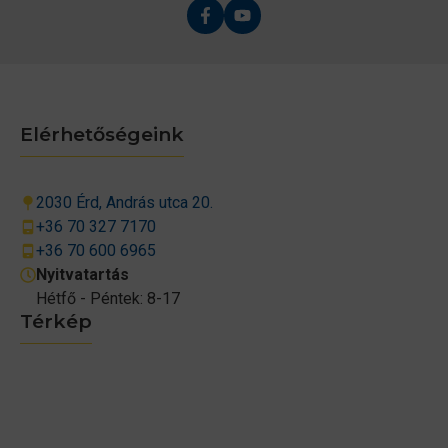
Elérhetőségeink
2030 Érd, András utca 20.
+36 70 327 7170
+36 70 600 6965
Nyitvatartás
Hétfő - Péntek: 8-17
Térkép