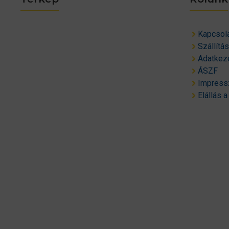
Kapcsol
Szállítá
Adatkeze
ÁSZF
Impres
Elállás a