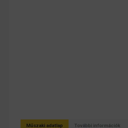
Műszaki adatlap
További információk