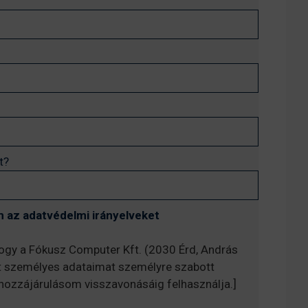
t?
 az adatvédelmi irányelveket
hogy a Fókusz Computer Kft. (2030 Érd, András
t személyes adataimat személyre szabott
, hozzájárulásom visszavonásáig felhasználja.]