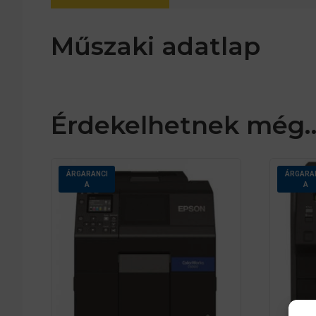
Műszaki adatlap
Érdekelhetnek még
ÁRGARANCI
ÁRGARA
A
A