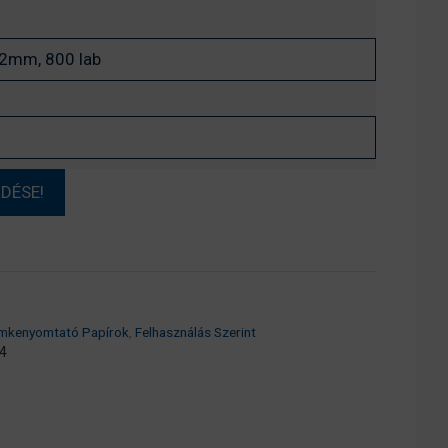
mkenyomtató Papírok
,
Felhasználás Szerint
4