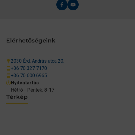
Elérhetőségeink
2030 Érd, András utca 20.
+36 70 327 7170
+36 70 600 6965
Nyitvatartás
Hétfő - Péntek: 8-17
Térkép