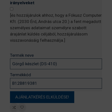
irányelveket
[és hozzájárulok ahhoz, hogy a Fókusz Computer
Kft. (2030 Érd, András utca 20.) a fent megadott
személyes adataimat személyre szabott
árajánlat küldés céljából, hozzájárulásom
visszavonásáig felhasználja.]
Termék neve
Termékkód