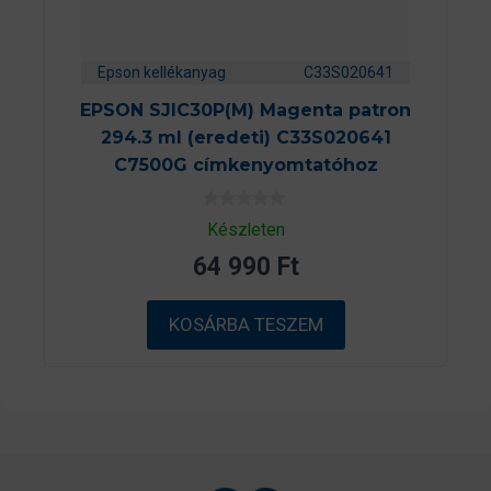
Epson kellékanyag
C33S020641
EPSON SJIC30P(M) Magenta patron
294.3 ml (eredeti) C33S020641
C7500G címkenyomtatóhoz
0
Készleten
a
z
64 990
Ft
5
-
b
ő
KOSÁRBA TESZEM
l