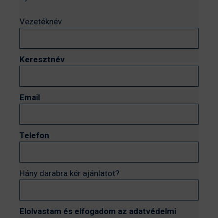
Vezetéknév
Keresztnév
Email
Telefon
Hány darabra kér ajánlatot?
Elolvastam és elfogadom az adatvédelmi