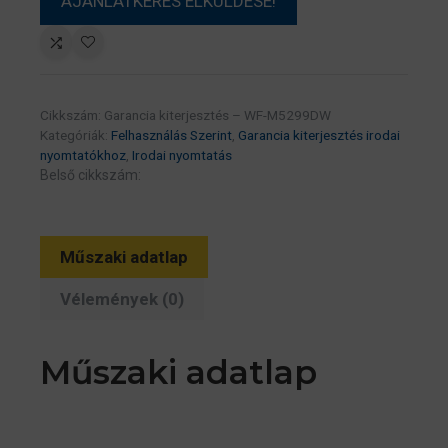
Cikkszám:
Garancia kiterjesztés – WF-M5299DW
Kategóriák:
Felhasználás Szerint
,
Garancia kiterjesztés irodai
nyomtatókhoz
,
Irodai nyomtatás
Belső cikkszám:
Műszaki adatlap
Vélemények (0)
Műszaki adatlap