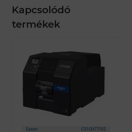
Kapcsolódó
termékek
Epson
C31CH77102