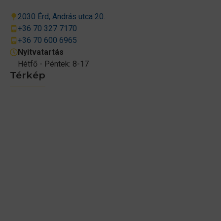
2030 Érd, András utca 20.
+36 70 327 7170
+36 70 600 6965
Nyitvatartás
Hétfő - Péntek: 8-17
Térkép