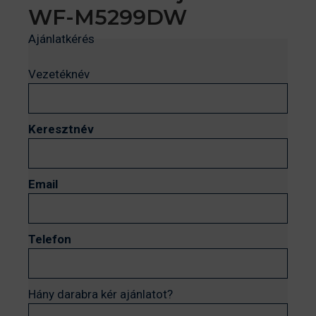
WF-M5299DW
Ajánlatkérés
Vezetéknév
Keresztnév
Email
Telefon
Hány darabra kér ajánlatot?