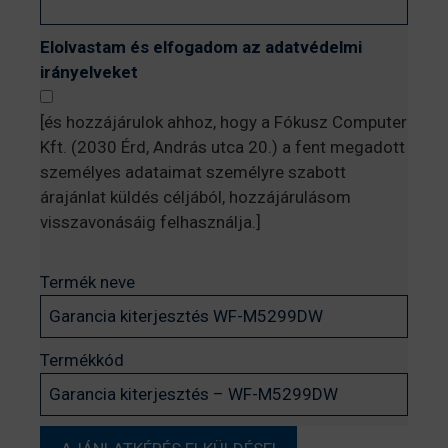
Elolvastam és elfogadom az adatvédelmi
irányelveket
[és hozzájárulok ahhoz, hogy a Fókusz Computer
Kft. (2030 Érd, András utca 20.) a fent megadott
személyes adataimat személyre szabott
árajánlat küldés céljából, hozzájárulásom
visszavonásáig felhasználja.]
Termék neve
Termékkód