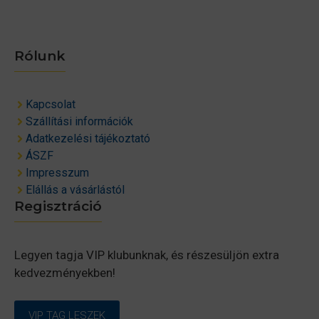
Rólunk
Kapcsolat
Szállítási információk
Adatkezelési tájékoztató
ÁSZF
Impresszum
Elállás a vásárlástól
Regisztráció
Legyen tagja VIP klubunknak, és részesüljön extra
kedvezményekben!
VIP TAG LESZEK