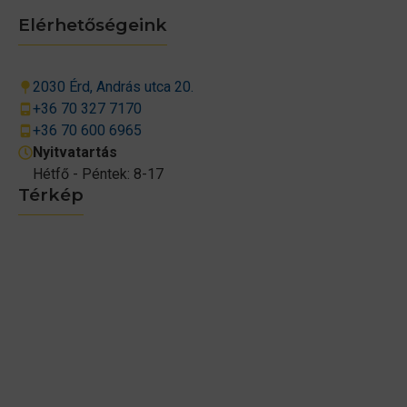
Elérhetőségeink
2030 Érd, András utca 20.
+36 70 327 7170
+36 70 600 6965
Nyitvatartás
Hétfő - Péntek: 8-17
Térkép