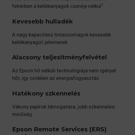
1
fehérben a kellékanyagok cseréje nélkül
Kevesebb hulladék
A nagy kapacitású tintacsomagok kevesebb
kellékanyagot jelentenek
Alacsony teljesítményfelvétel
Az Epson hő nélküli technológiája nem igényel
hőt, így csökken az energiafogyasztás
Hatékony szkennelés
Vékony papírok támogatása, jobb szkennelési
minőség
Epson Remote Services (ERS)