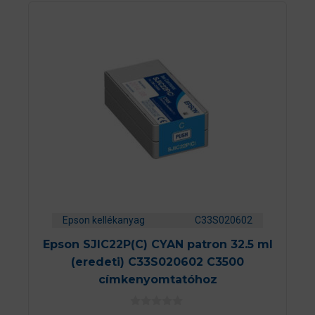
Epson kellékanyag
C33S020602
Epson SJIC22P(C) CYAN patron 32.5 ml
(eredeti) C33S020602 C3500
címkenyomtatóhoz