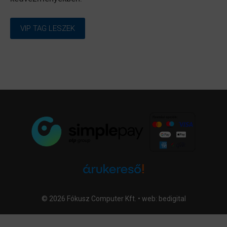
VIP TAG LESZEK
© 2026 Fókusz Computer Kft. • web:
bedigital