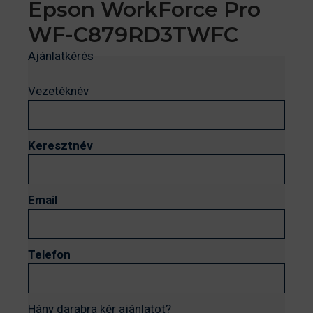
Epson WorkForce Pro
WF-C879RD3TWFC
Ajánlatkérés
Vezetéknév
Keresztnév
Email
Telefon
Hány darabra kér ajánlatot?