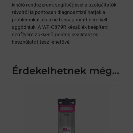
kínáló rendszerünk segítségével a szolgáltatók
távolról is pontosan diagnosztizálhatják a
problémákat, és a biztonság miatt sem kell
aggódniuk. A WF-C879R készülék beépített
szoftvere zökkenőmentes beállítást és
használatot tesz lehetővé.
Érdekelhetnek még…