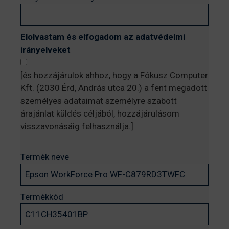
Elolvastam és elfogadom az adatvédelmi
irányelveket
[és hozzájárulok ahhoz, hogy a Fókusz Computer
Kft. (2030 Érd, András utca 20.) a fent megadott
személyes adataimat személyre szabott
árajánlat küldés céljából, hozzájárulásom
visszavonásáig felhasználja.]
Termék neve
Termékkód