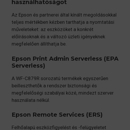
használhatóságot
Az Epson és partnerei által kínált megoldásokkal
teljes mértékben kézben tarthatja a nyomtatási
műveleteket: az eszközöket a konkrét
előírásoknak és a változó üzleti igényeknek
megfelelően állíthatja be.
Epson Print Admin Serverless (EPA
Serverless)
A WF-C879R sorozatú termékek egyszerűen
beilleszthetők a rendszer biztonsági és
megfelelőségi szabályai közé, mindezt szerver
használata nélkül.
Epson Remote Services (ERS)
Felhőalapú eszközfigyelést és -felügyeletet