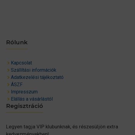
Rólunk
Kapcsolat
Szállítási információk
Adatkezelési tájékoztató
ÁSZF
Impresszum
Elállás a vásárlástól
Regisztráció
Legyen tagja VIP klubunknak, és részesüljön extra
kedvezményekben!