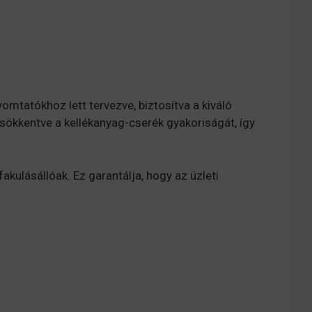
omtatókhoz lett tervezve, biztosítva a kiváló
sökkentve a kellékanyag-cserék gyakoriságát, így
fakulásállóak.
Ez garantálja, hogy az üzleti