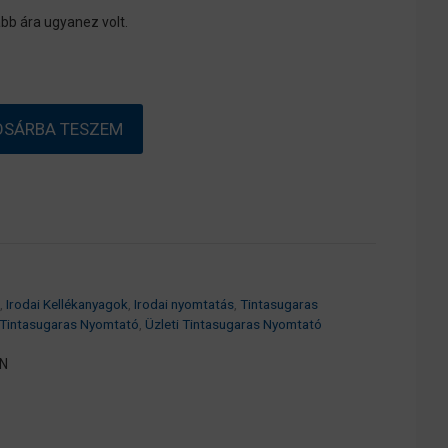
bb ára ugyanez volt.
OSÁRBA TESZEM
,
Irodai Kellékanyagok
,
Irodai nyomtatás
,
Tintasugaras
 Tintasugaras Nyomtató
,
Üzleti Tintasugaras Nyomtató
N