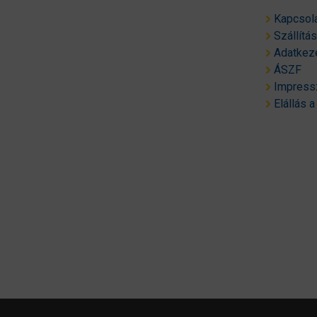
Kapcsol
Szállítá
Adatkeze
ÁSZF
Impres
Elállás a