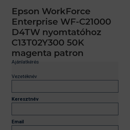
Epson WorkForce
Enterprise WF-C21000
D4TW nyomtatóhoz
C13T02Y300 50K
magenta patron
Ajánlatkérés
Vezetéknév
Keresztnév
Email