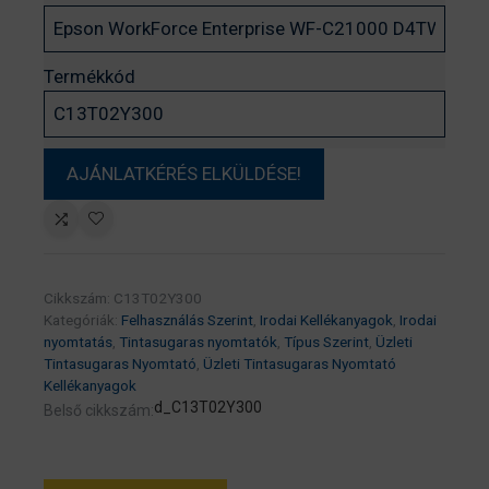
Termékkód
Cikkszám:
C13T02Y300
Kategóriák:
Felhasználás Szerint
,
Irodai Kellékanyagok
,
Irodai
nyomtatás
,
Tintasugaras nyomtatók
,
Típus Szerint
,
Üzleti
Tintasugaras Nyomtató
,
Üzleti Tintasugaras Nyomtató
Kellékanyagok
d_C13T02Y300
Belső cikkszám: