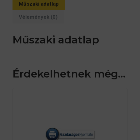
Műszaki adatlap
Vélemények (0)
Műszaki adatlap
Érdekelhetnek még…