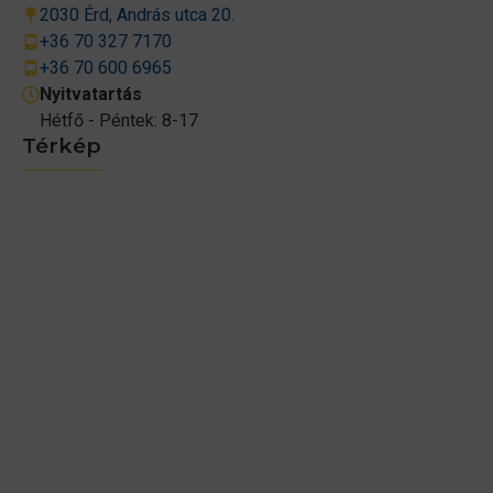
2030 Érd, András utca 20.
+36 70 327 7170
+36 70 600 6965
Nyitvatartás
Hétfő - Péntek: 8-17
Térkép