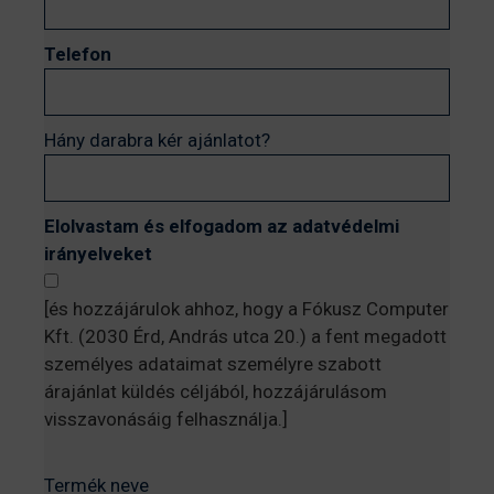
Telefon
Hány darabra kér ajánlatot?
Elolvastam és elfogadom az adatvédelmi
irányelveket
[és hozzájárulok ahhoz, hogy a Fókusz Computer
Kft. (2030 Érd, András utca 20.) a fent megadott
személyes adataimat személyre szabott
árajánlat küldés céljából, hozzájárulásom
visszavonásáig felhasználja.]
Termék neve