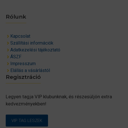
Rólunk
Kapcsolat
Szállítási információk
Adatkezelési tájékoztató
ÁSZF
Impresszum
Elállás a vásárlástól
Regisztráció
Legyen tagja VIP klubunknak, és részesüljön extra
kedvezményekben!
VIP TAG LESZEK