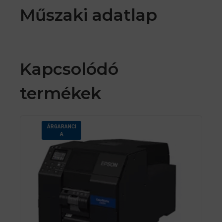
Műszaki adatlap
Kapcsolódó
termékek
ÁRGARANCI
A