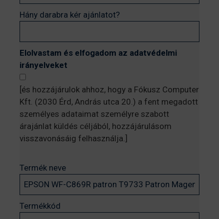
Hány darabra kér ajánlatot?
Elolvastam és elfogadom az adatvédelmi
irányelveket
[és hozzájárulok ahhoz, hogy a Fókusz Computer
Kft. (2030 Érd, András utca 20.) a fent megadott
személyes adataimat személyre szabott
árajánlat küldés céljából, hozzájárulásom
visszavonásáig felhasználja.]
Termék neve
Termékkód