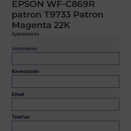
EPSON WF-C869R
patron T9733 Patron
Magenta 22K
Ajánlatkérés
Vezetéknév
Keresztnév
Email
Telefon