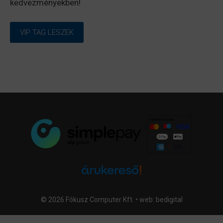
kedvezményekben!
VIP TAG LESZEK
© 2026 Fókusz Computer Kft. • web:
bedigital