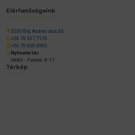
Elérhetőségeink
2030 Érd, András utca 20.
+36 70 327 7170
+36 70 600 6965
Nyitvatartás
Hétfő - Péntek: 8-17
Térkép