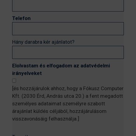
Telefon
Hány darabra kér ajánlatot?
Elolvastam és elfogadom az adatvédelmi
irányelveket
[és hozzájárulok ahhoz, hogy a Fókusz Computer
Kft. (2030 Érd, András utca 20.) a fent megadott
személyes adataimat személyre szabott
árajánlat küldés céljából, hozzájárulásom
visszavonásáig felhasználja.]