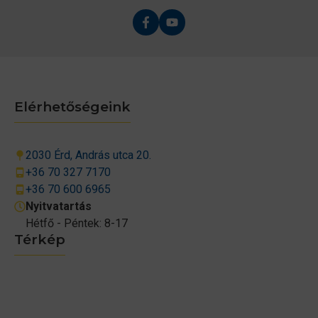
Elérhetőségeink
2030 Érd, András utca 20.
+36 70 327 7170
+36 70 600 6965
Nyitvatartás
Hétfő - Péntek: 8-17
Térkép