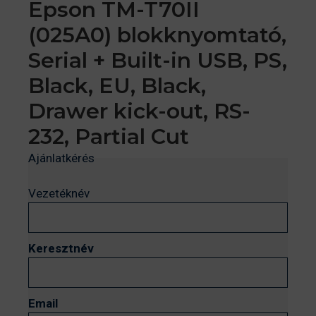
Epson TM-T70II
(025A0) blokknyomtató,
Serial + Built-in USB, PS,
Black, EU, Black,
Drawer kick-out, RS-
232, Partial Cut
Ajánlatkérés
Vezetéknév
Keresztnév
Email