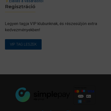
Elállás a vásárlástól
Regisztráció
Legyen tagja VIP klubunknak, és részesüljön extra
kedvezményekben!
VIP TAG LESZEK