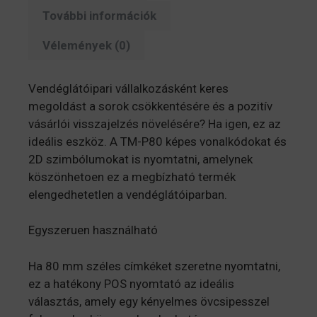
További információk
Vélemények (0)
Vendéglátóipari vállalkozásként keres
megoldást a sorok csökkentésére és a pozitív
vásárlói visszajelzés növelésére? Ha igen, ez az
ideális eszköz. A TM-P80 képes vonalkódokat és
2D szimbólumokat is nyomtatni, amelynek
köszönhetoen ez a megbízható termék
elengedhetetlen a vendéglátóiparban.
Egyszeruen használható
Ha 80 mm széles címkéket szeretne nyomtatni,
ez a hatékony POS nyomtató az ideális
választás, amely egy kényelmes övcsipesszel