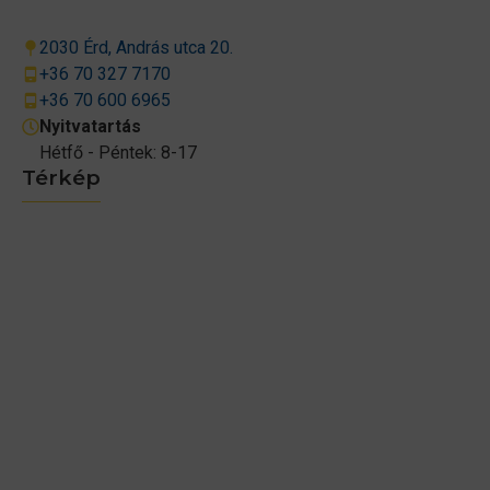
2030 Érd, András utca 20.
+36 70 327 7170
+36 70 600 6965
Nyitvatartás
Hétfő - Péntek: 8-17
Térkép