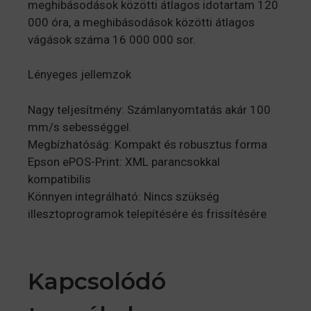
meghibásodások közötti átlagos idotartam 120
000 óra, a meghibásodások közötti átlagos
vágások száma 16 000 000 sor.
Lényeges jellemzok
Nagy teljesítmény: Számlanyomtatás akár 100
mm/s sebességgel.
Megbízhatóság: Kompakt és robusztus forma
Epson ePOS-Print: XML parancsokkal
kompatibilis
Könnyen integrálható: Nincs szükség
illesztoprogramok telepítésére és frissítésére
Kapcsolódó