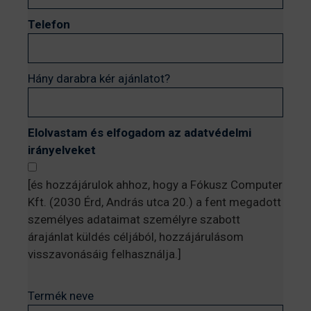
Telefon
Hány darabra kér ajánlatot?
Elolvastam és elfogadom az adatvédelmi
irányelveket
[és hozzájárulok ahhoz, hogy a Fókusz Computer
Kft. (2030 Érd, András utca 20.) a fent megadott
személyes adataimat személyre szabott
árajánlat küldés céljából, hozzájárulásom
visszavonásáig felhasználja.]
Termék neve