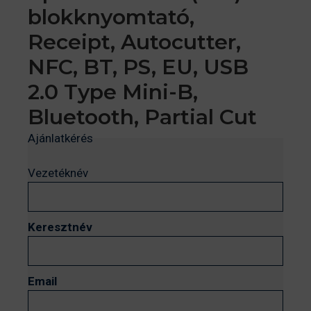
blokknyomtató,
Receipt, Autocutter,
NFC, BT, PS, EU, USB
2.0 Type Mini-B,
Bluetooth, Partial Cut
Ajánlatkérés
Vezetéknév
Keresztnév
Email