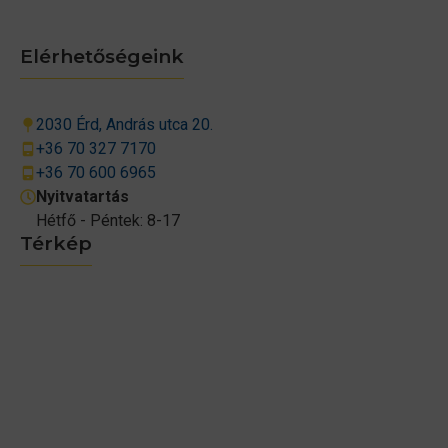
Elérhetőségeink
2030 Érd, András utca 20.
+36 70 327 7170
+36 70 600 6965
Nyitvatartás
Hétfő - Péntek: 8-17
Térkép