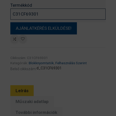
Termékkód
Cikkszám:
C31CF69301
Kategóriák:
Blokknyomtatók
,
Felhasználás Szerint
d_C31CF69301
Belső cikkszám:
Leírás
Műszaki adatlap
További információk