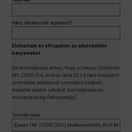
Hány darabra kér ajánlatot?
Elolvastam és elfogadom az adatvédelmi
irányelveket
[és hozzájárulok ahhoz, hogy a Fókusz Computer
Kft. (2030 Érd, András utca 20.) a fent megadott
személyes adataimat személyre szabott
árajánlat küldés céljából, hozzájárulásom
visszavonásáig felhasználja.]
Termék neve