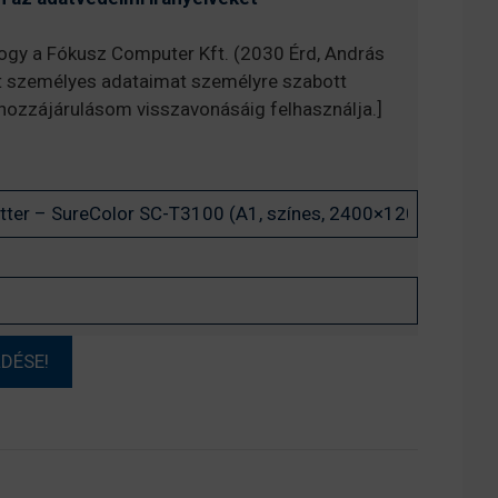
hogy a Fókusz Computer Kft. (2030 Érd, András
t személyes adataimat személyre szabott
, hozzájárulásom visszavonásáig felhasználja.]