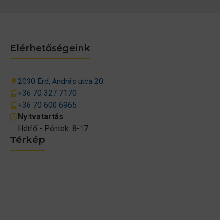
Elérhetőségeink
2030 Érd, András utca 20.
+36 70 327 7170
+36 70 600 6965
Nyitvatartás
Hétfő - Péntek: 8-17
Térkép