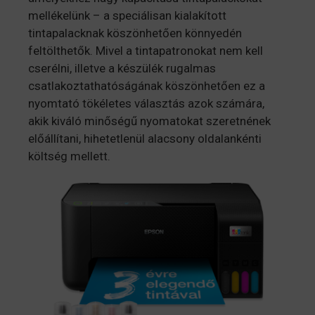
mellékelünk – a speciálisan kialakított
tintapalacknak köszönhetően könnyedén
feltölthetők. Mivel a tintapatronokat nem kell
cserélni, illetve a készülék rugalmas
csatlakoztathatóságának köszönhetően ez a
nyomtató tökéletes választás azok számára,
akik kiváló minőségű nyomatokat szeretnének
előállítani, hihetetlenül alacsony oldalankénti
költség mellett.