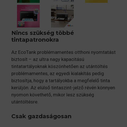
Nincs szükség többé
tintapatronokra
Az EcoTank problémamentes otthoni nyomtatást
biztosít – az ultra nagy kapacitású
tintatartályoknak köszönhetően az utántöltés
problémamentes, az egyedi kialakítás pedig
biztosítja, hogy a tartályokba a megfelelő tinta
kerüljön. Az elülső tintaszint-jelző révén könnyen
nyomon követhető, mikor lesz szükség
utántöltésre.
Csak gazdaságosan