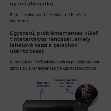
nyomtatómárka
80 millió világszerte értékesített EcoTank
nyomtató
Egyszerű, problémamentes külső
tintatartályos rendszer, amely
lehetővé teszi a palackok
utántöltését
Ráadásul az EcoTank kulcszáras palackrendszer
biztosítja a rendetlenség nélküli használatot is