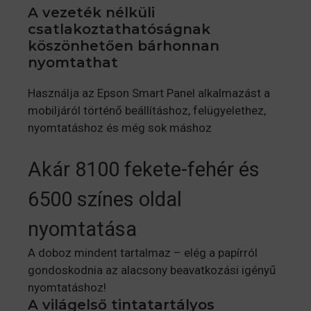
A vezeték nélküli
csatlakoztathatóságnak
köszönhetően bárhonnan
nyomtathat
Használja az Epson Smart Panel alkalmazást a
mobiljáról történő beállításhoz, felügyelethez,
nyomtatáshoz és még sok máshoz
Akár 8100 fekete-fehér és
6500 színes oldal
nyomtatása
A doboz mindent tartalmaz – elég a papírról
gondoskodnia az alacsony beavatkozási igényű
nyomtatáshoz!
A világelső tintatartályos