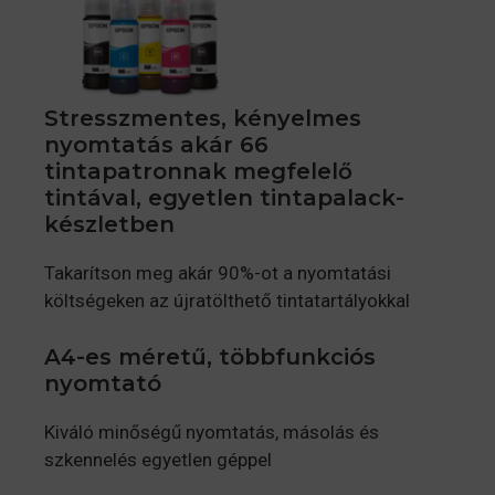
Stresszmentes, kényelmes
nyomtatás akár 66
tintapatronnak megfelelő
tintával, egyetlen tintapalack-
készletben
Takarítson meg akár 90%-ot a nyomtatási
költségeken az újratölthető tintatartályokkal
A4-es méretű, többfunkciós
nyomtató
Kiváló minőségű nyomtatás, másolás és
szkennelés egyetlen géppel