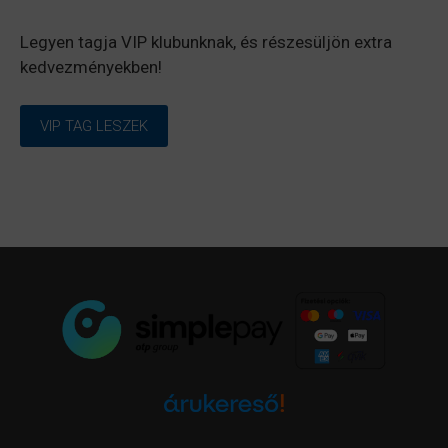
Legyen tagja VIP klubunknak, és részesüljön extra
kedvezményekben!
VIP TAG LESZEK