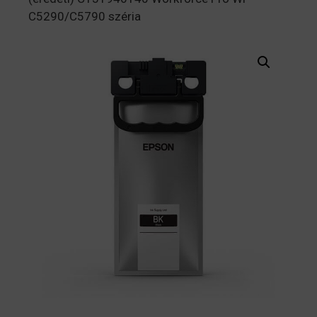
C5290/C5790 széria