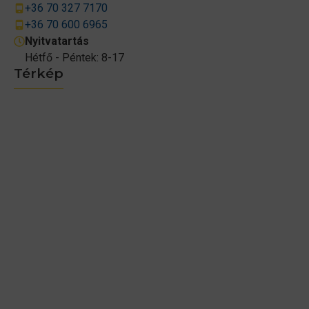
+36 70 327 7170
+36 70 600 6965
Nyitvatartás
Hétfő - Péntek: 8-17
Térkép