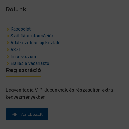
Rólunk
Kapcsolat
Szállítási információk
Adatkezelési tájékoztató
ÁSZF
Impresszum
Elállás a vásárlástól
Regisztráció
Legyen tagja VIP klubunknak, és részesüljön extra
kedvezményekben!
VIP TAG LESZEK