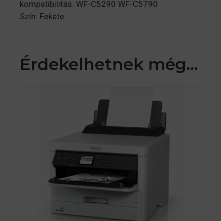
kompatibilitás: WF-C5290 WF-C5790
Szín: Fekete
Érdekelhetnek még…