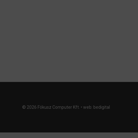
© 2026 Fókusz Computer Kft. • web:
bedigital