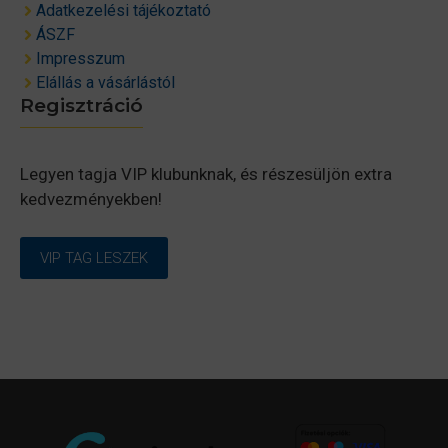
Adatkezelési tájékoztató
ÁSZF
Impresszum
Elállás a vásárlástól
Regisztráció
Legyen tagja VIP klubunknak, és részesüljön extra
kedvezményekben!
VIP TAG LESZEK