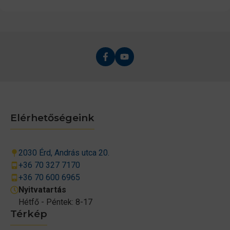
Elérhetőségeink
2030 Érd, András utca 20.
+36 70 327 7170
+36 70 600 6965
Nyitvatartás
Hétfő - Péntek: 8-17
Térkép