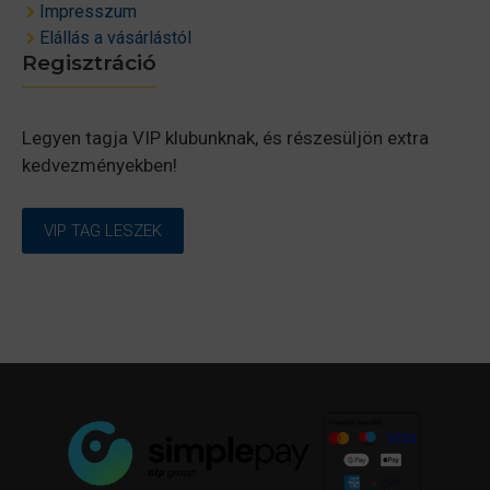
Impresszum
Elállás a vásárlástól
Regisztráció
Legyen tagja VIP klubunknak, és részesüljön extra
kedvezményekben!
VIP TAG LESZEK