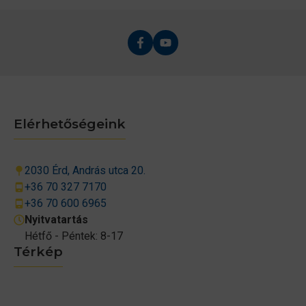
Elérhetőségeink
2030 Érd, András utca 20.
+36 70 327 7170
+36 70 600 6965
Nyitvatartás
Hétfő - Péntek: 8-17
Térkép