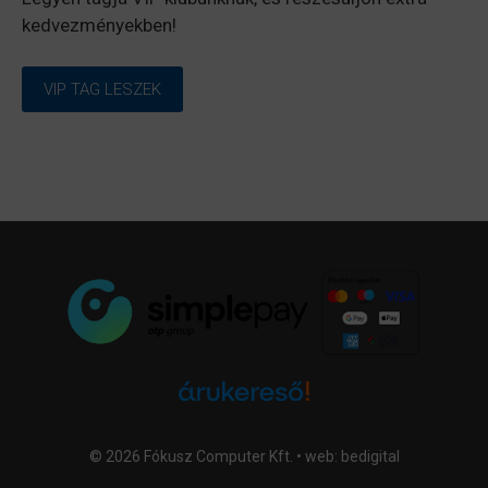
kedvezményekben!
VIP TAG LESZEK
© 2026 Fókusz Computer Kft. • web:
bedigital