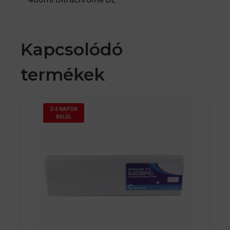
Kapcsolódó
termékek
2-3 NAPON
BELÜL