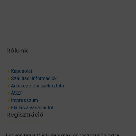
Rólunk
Kapcsolat
Szállítási információk
Adatkezelési tájékoztató
ÁSZF
Impresszum
Elállás a vásárlástól
Regisztráció
Legyen tagja VIP klubunknak, és részesüljön extra