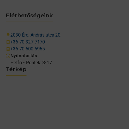
Elérhetőségeink
2030 Érd, András utca 20.
+36 70 327 7170
+36 70 600 6965
Nyitvatartás
Hétfő - Péntek: 8-17
Térkép