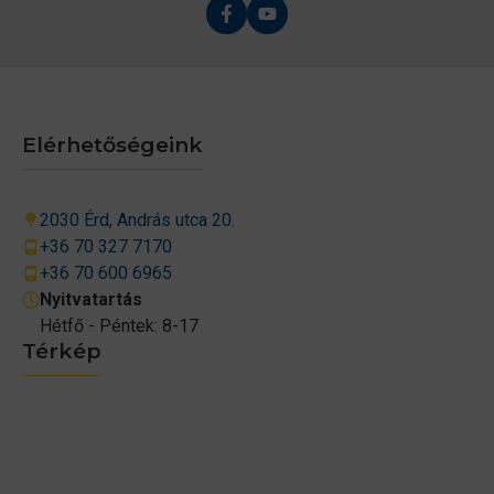
Elérhetőségeink
2030 Érd, András utca 20.
+36 70 327 7170
+36 70 600 6965
Nyitvatartás
Hétfő - Péntek: 8-17
Térkép