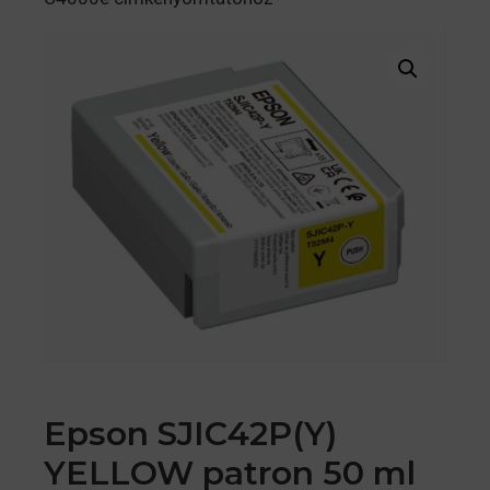
Epson SJIC42P(Y)
YELLOW patron 50 ml