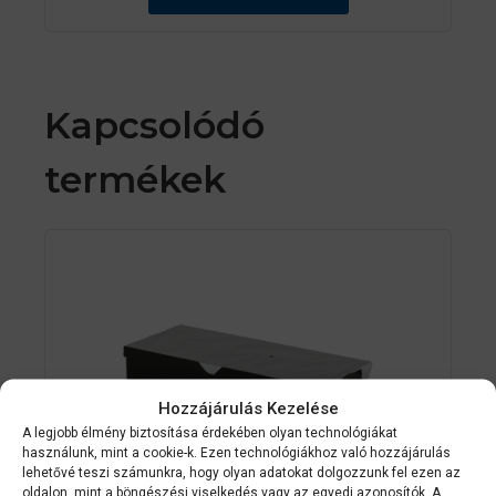
Kapcsolódó
termékek
Hozzájárulás Kezelése
A legjobb élmény biztosítása érdekében olyan technológiákat
használunk, mint a cookie-k. Ezen technológiákhoz való hozzájárulás
lehetővé teszi számunkra, hogy olyan adatokat dolgozzunk fel ezen az
oldalon, mint a böngészési viselkedés vagy az egyedi azonosítók. A