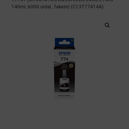
140ml, 6000 oldal , fekete) (C13T77414A)