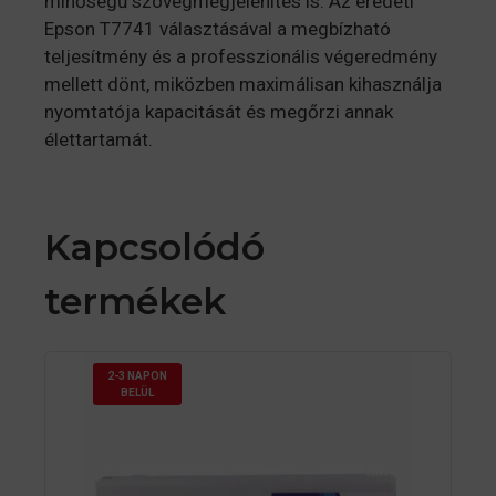
minőségű szövegmegjelenítés is. Az eredeti
Epson T7741 választásával a megbízható
teljesítmény és a professzionális végeredmény
mellett dönt, miközben maximálisan kihasználja
nyomtatója kapacitását és megőrzi annak
élettartamát.
Kapcsolódó
termékek
2-3 NAPON
BELÜL