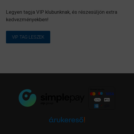
Legyen tagja VIP klubunknak, és részesüljön extra
kedvezményekben!
VIP TAG LESZEK