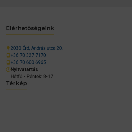
Elérhetőségeink
2030 Érd, András utca 20.
+36 70 327 7170
+36 70 600 6965
Nyitvatartás
Hétfő - Péntek: 8-17
Térkép