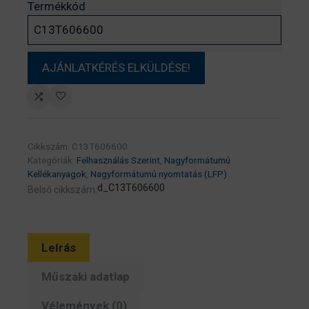
Termékkód
Cikkszám:
C13T606600
Kategóriák:
Felhasználás Szerint
,
Nagyformátumú
Kellékanyagok
,
Nagyformátumú nyomtatás (LFP)
d_C13T606600
Belső cikkszám:
Leírás
Műszaki adatlap
Vélemények (0)