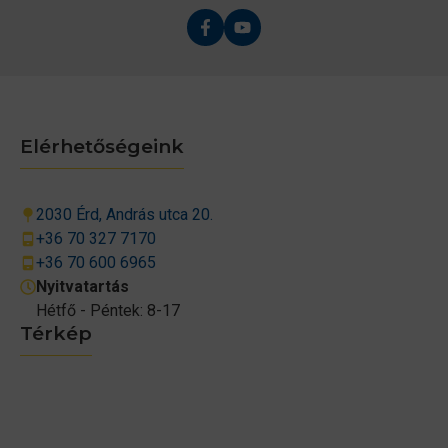
Elérhetőségeink
2030 Érd, András utca 20.
+36 70 327 7170
+36 70 600 6965
Nyitvatartás
Hétfő - Péntek: 8-17
Térkép