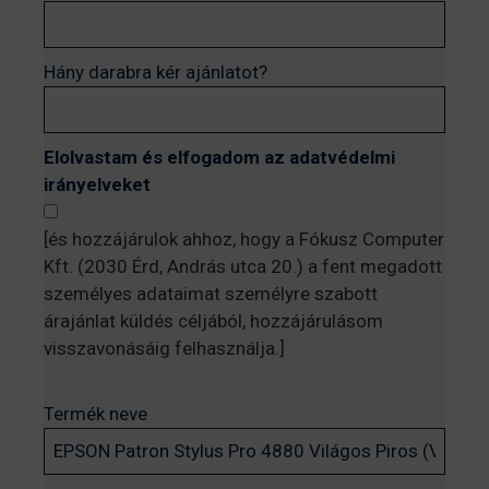
Hány darabra kér ajánlatot?
Elolvastam és elfogadom az adatvédelmi
irányelveket
[és hozzájárulok ahhoz, hogy a Fókusz Computer
Kft. (2030 Érd, András utca 20.) a fent megadott
személyes adataimat személyre szabott
árajánlat küldés céljából, hozzájárulásom
visszavonásáig felhasználja.]
Termék neve