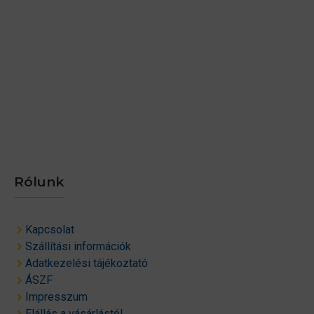
Rólunk
Kapcsolat
Szállítási információk
Adatkezelési tájékoztató
ÁSZF
Impresszum
Elállás a vásárlástól