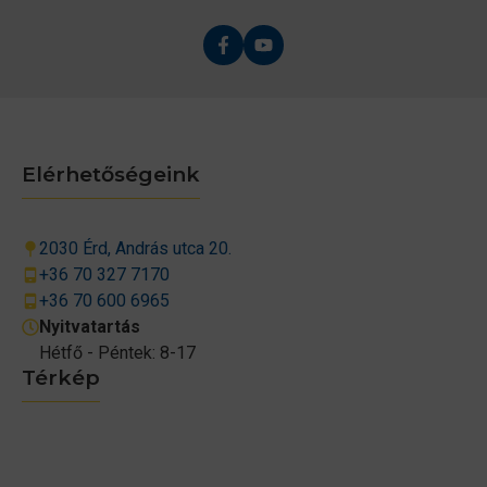
Elérhetőségeink
2030 Érd, András utca 20.
+36 70 327 7170
+36 70 600 6965
Nyitvatartás
Hétfő - Péntek: 8-17
Térkép