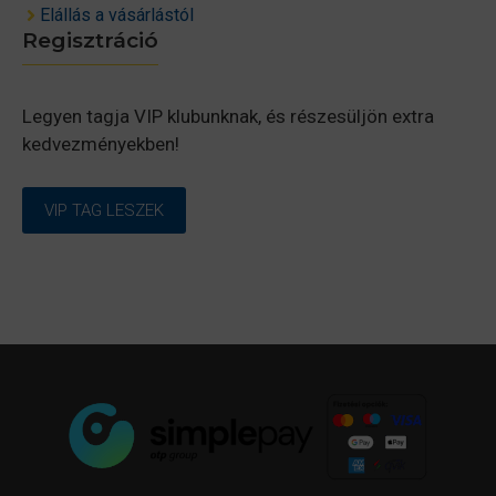
Elállás a vásárlástól
Regisztráció
Legyen tagja VIP klubunknak, és részesüljön extra
kedvezményekben!
VIP TAG LESZEK