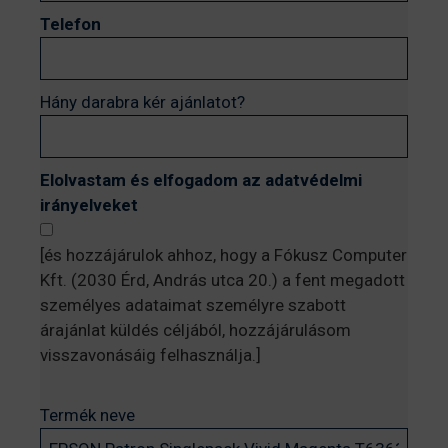
Telefon
Hány darabra kér ajánlatot?
Elolvastam és elfogadom az adatvédelmi
irányelveket
[és hozzájárulok ahhoz, hogy a Fókusz Computer
Kft. (2030 Érd, András utca 20.) a fent megadott
személyes adataimat személyre szabott
árajánlat küldés céljából, hozzájárulásom
visszavonásáig felhasználja.]
Termék neve