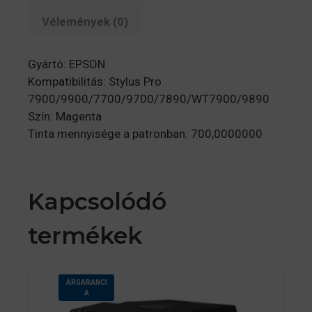
Vélemények (0)
Gyártó: EPSON
Kompatibilitás: Stylus Pro
7900/9900/7700/9700/7890/WT7900/9890
Szín: Magenta
Tinta mennyisége a patronban: 700,0000000
Kapcsolódó
termékek
ÁRGARANCI
A