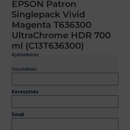
EPSON Patron
Singlepack Vivid
Magenta T636300
UltraChrome HDR 700
ml (C13T636300)
Ajánlatkérés
Vezetéknév
Keresztnév
Email