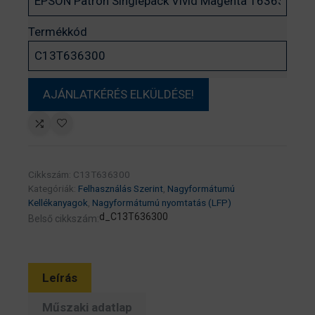
Termékkód
Cikkszám:
C13T636300
Kategóriák:
Felhasználás Szerint
,
Nagyformátumú
Kellékanyagok
,
Nagyformátumú nyomtatás (LFP)
d_C13T636300
Belső cikkszám:
Leírás
Műszaki adatlap