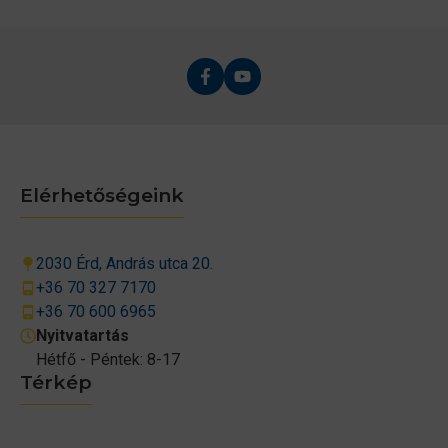
Elérhetőségeink
2030 Érd, András utca 20.
+36 70 327 7170
+36 70 600 6965
Nyitvatartás
Hétfő - Péntek: 8-17
Térkép