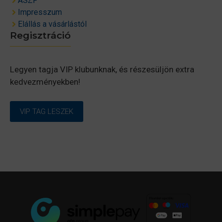
ÁSZF
Impresszum
Elállás a vásárlástól
Regisztráció
Legyen tagja VIP klubunknak, és részesüljön extra
kedvezményekben!
VIP TAG LESZEK