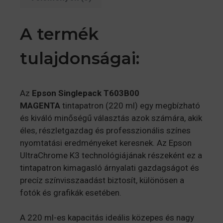
A termék
tulajdonságai:
Az
Epson Singlepack T603B00
MAGENTA
tintapatron (220 ml) egy megbízható
és kiváló minőségű választás azok számára, akik
éles, részletgazdag és professzionális színes
nyomtatási eredményeket keresnek. Az Epson
UltraChrome K3 technológiájának részeként ez a
tintapatron kimagasló árnyalati gazdagságot és
precíz színvisszaadást biztosít, különösen a
fotók és grafikák esetében.
A 220 ml-es kapacitás ideális közepes és nagy