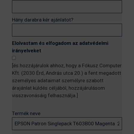
Hány darabra kér ajánlatot?
Elolvastam és elfogadom az adatvédelmi
irányelveket
[és hozzájárulok ahhoz, hogy a Fókusz Computer
Kft. (2030 Érd, András utca 20.) a fent megadott
személyes adataimat személyre szabott
árajánlat küldés céljából, hozzájárulásom
visszavonásáig felhasználja.]
Termék neve