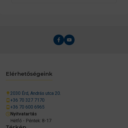
Elérhetőségeink
2030 Érd, András utca 20.
+36 70 327 7170
+36 70 600 6965
Nyitvatartás
Hétfő - Péntek: 8-17
Térkép