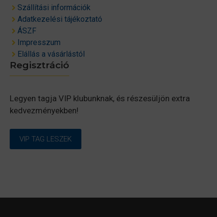
Szállítási információk
Adatkezelési tájékoztató
ÁSZF
Impresszum
Elállás a vásárlástól
Regisztráció
Legyen tagja VIP klubunknak, és részesüljön extra
kedvezményekben!
VIP TAG LESZEK