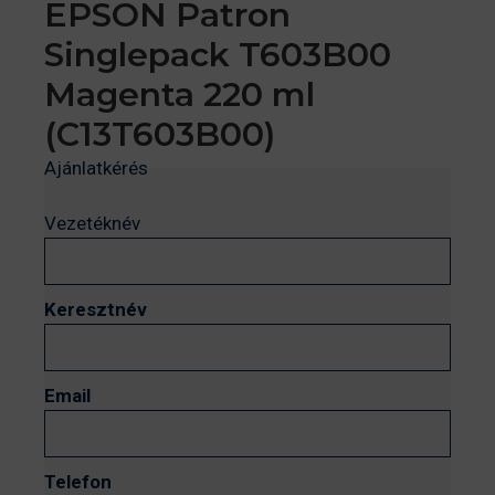
EPSON Patron
Singlepack T603B00
Magenta 220 ml
(C13T603B00)
Ajánlatkérés
Vezetéknév
Keresztnév
Email
Telefon