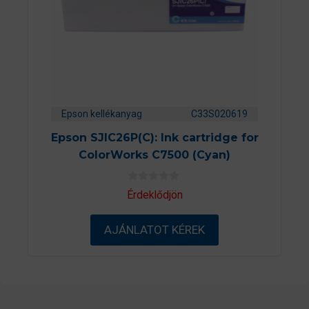
Epson kellékanyag
C33S020619
Epson SJIC26P(C): Ink cartridge for
ColorWorks C7500 (Cyan)
0
Érdeklődjön
a
z
5
AJÁNLATOT KÉREK
-
b
ő
l