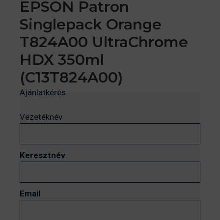
EPSON Patron
Singlepack Orange
T824A00 UltraChrome
HDX 350ml
(C13T824A00)
Ajánlatkérés
Vezetéknév
Keresztnév
Email