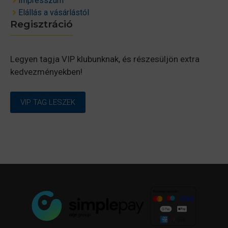
Impresszum
Elállás a vásárlástól
Regisztráció
Legyen tagja VIP klubunknak, és részesüljön extra
kedvezményekben!
VIP TAG LESZEK