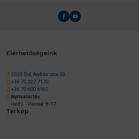
Elérhetőségeink
2030 Érd, András utca 20.
+36 70 327 7170
+36 70 600 6965
Nyitvatartás
Hétfő - Péntek: 8-17
Térkép