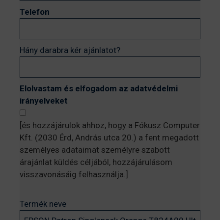
Telefon
Hány darabra kér ajánlatot?
Elolvastam és elfogadom az adatvédelmi
irányelveket
[és hozzájárulok ahhoz, hogy a Fókusz Computer
Kft. (2030 Érd, András utca 20.) a fent megadott
személyes adataimat személyre szabott
árajánlat küldés céljából, hozzájárulásom
visszavonásáig felhasználja.]
Termék neve